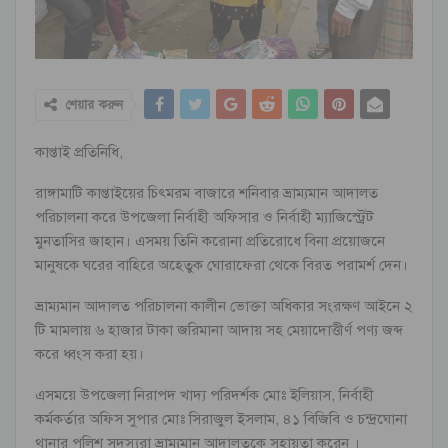
শেয়ার করুন
কাপ্তাই প্রতিনিধি,
রাঙ্গামাটি কাপ্তাইয়ের চিৎমরম বাজারে শনিবার ভ্রাম্যমান আদালত
পরিচালনা করে উপজেলা নির্বাহী অফিসার ও নির্বাহী ম্যাজিস্ট্রেট
মুনতাসির জাহান। এসময় তিনি করোনা প্রতিরোধে বিনা প্রয়োজনে
মানুষকে ঘরের বাহিরে অহেতুক ঘোরাফেরা থেকে বিরত পরামর্শ দেন।
ভ্রাম্যমান আদালত পরিচালনা কালীন ভোক্তা অধিকার সংরক্ষণ আইনে ২
টি মামলায় ৬ হাজার টাকা জরিমানা আদায় সহ মেয়াদোত্তীর্ণ পণ্য জব্দ
করে ধ্বংস করা হয়।
এসময়ে উপজেলা নিরাপদ খাদ্য পরিদর্শক মোঃ ইলিয়াস, নির্বাহী
কর্মকর্তার অফিস সুপার মোঃ সিরাজুল ইসলাম, ৪১ বিজিবি ও চন্দ্রঘোনা
থানার পুলিশ সদস্যরা ভ্রাম্যমান আদালতকে সহায়তা করেন ।