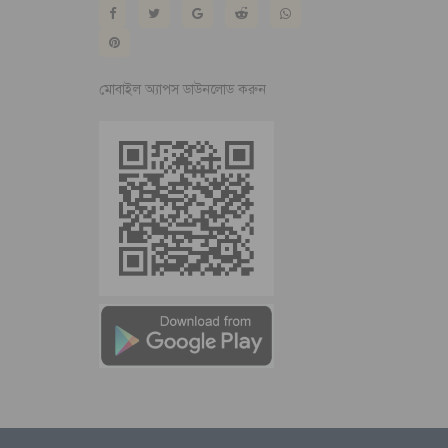
মোবাইল অ্যাপস ডাউনলোড করুন