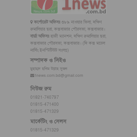
কর্পোরেট অফিসঃ
৩৮৯ নাওয়ার ভিলা, দক্ষিণ
রুমালিয়ার ছরা, কক্সবাজার পৌরসভা, কক্সবাজার।
বার্তা অফিসঃ
হাজী ম্যানশন, দক্ষিণ রুমালিয়ার ছরা,
কক্সবাজার পৌরসভা, কক্সবাজার। (দি কক্স মডেল
নার্সিং ইনস্টিটিউট সংলগ্ন)
সম্পাদক ও সিইও
মুহাম্মদ ছলিম উল্লাহ সুজন
1news.com.bd@gmail.com
নিউজ রুম
01821-740797
01815-471400
01815-471329
মার্কেটিং ও সেলস
01815-471329