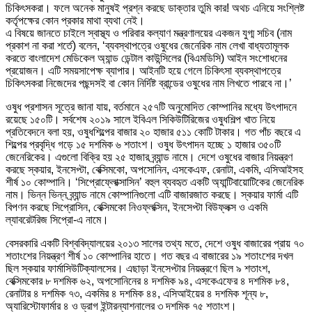
চিকিৎসকরা। ফলে অনেক মানুষই প্রশ্ন করছে ডাক্তার তুমি কার! অথচ এনিয়ে সংশ্লিষ্ট
কর্তৃপক্ষের কোন প্রকার মাথা ব্যথা নেই।
এ বিষয়ে জানতে চাইলে স্বাস্থ্য ও পরিবার কল্যাণ মন্ত্রণালয়ের একজন যুগ্ম সচিব (নাম
প্রকাশ না করা শর্তে) বলেন, ‘ব্যবস্থাপত্রে ওষুধের জেনেরিক নাম লেখা বাধ্যতামূলক
করতে বাংলাদেশ মেডিকেল অ্যান্ড ডেন্টাল কাউন্সিলের (বিএমডিসি) আইন সংশোধনের
প্রয়োজন। এটি সময়সাপেক্ষ ব্যাপার। আইনটি হয়ে গেলে চিকিৎসা ব্যবস্থাপত্রে
চিকিৎসকরা নিজেদের পছন্দসই বা কোন নির্দিষ্ট ব্রান্ডের ওষুধের নাম লিখতে পারবে না।’
ওষুধ প্রশাসন সূত্রে জানা যায়, বর্তমানে ২৫৭টি অনুমোদিত কোম্পানির মধ্যে উৎপাদনে
রয়েছে ১৫০টি। সর্বশেষ ২০১৯ সালে ইবিএল সিকিউটিরিজের ওষুধশিল্প খাত নিয়ে
প্রতিবেদনে বলা হয়, ওষুধশিল্পের বাজার ২০ হাজার ৫১১ কোটি টাকার। গত পাঁচ বছরে এ
শিল্পের প্রবৃদ্ধি গড়ে ১৫ দশমিক ৬ শতাংশ। ওষুধ উৎপাদন হচ্ছে ১ হাজার ৩৫০টি
জেনেরিকের। এগুলো বিক্রি হয় ২৫ হাজার ব্র্যান্ড নামে। দেশে ওষুধের বাজার নিয়ন্ত্রণ
করছে স্কয়ার, ইনসেপ্টা, বেক্সিমকো, অপসোনিন, এসকেএফ, রেনাটা, একমি, এসিআইসহ
শীর্ষ ১০ কোম্পানি। ‘সিপ্রোফ্লোক্সাসিন’ বহুল ব্যবহৃত একটি অ্যান্টিবায়োটিকের জেনেরিক
নাম। ভিন্ন ভিন্ন ব্র্যান্ড নামে কোম্পানিগুলো এটি বাজারজাত করছে। স্কয়ার ফার্মা এটি
বিপণন করছে সিপ্রোসিন, বেক্সিমকো নিওফ্লক্সিন, ইনসেপ্টা বিউফ্লক্স ও একমি
ল্যাবরেটরিজ সিপ্রো-এ নামে।
বেসরকারি একটি বিশ্ববিদ্যালয়ের ২০১৩ সালের তথ্য মতে, দেশে ওষুধ বাজারের প্রায় ৭০
শতাংশের নিয়ন্ত্রণ শীর্ষ ১০ কোম্পানির হাতে। গত বছর এ বাজারের ১৯ শতাংশের দখল
ছিল স্কয়ার ফার্মাসিউটিক্যালসের। এছাড়া ইনসেপ্টার নিয়ন্ত্রণে ছিল ৯ শতাংশ,
বেক্সিমকোর ৮ দশমিক ৬২, অপসোনিনের ৪ দশমিক ৯৪, এসকেএফের ৪ দশমিক ৮৪,
রেনাটার ৪ দশমিক ৭৩, একমির ৪ দশমিক ৪৪, এসিআইয়ের ৪ দশমিক শূন্য ৮,
অ্যারিস্টোফার্মার ৪ ও ড্রাগ ইন্টারন্যাশনালের ৩ দশমিক ৭৫ শতাংশ।