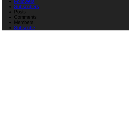
Followers
Subscribers
Posts
Comments
Members
Subscribe