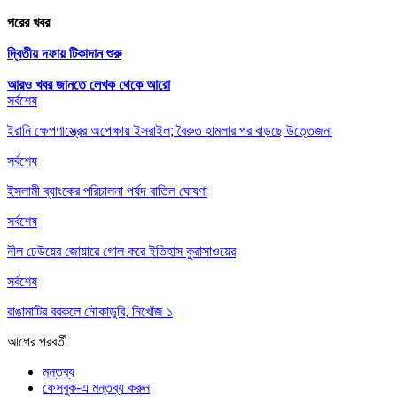
পরের খবর
দ্বিতীয় দফায় টিকাদান শুরু
আরও খবর জানতে
লেখক থেকে আরো
সর্বশেষ
ইরানি ক্ষেপণাস্ত্রের অপেক্ষায় ইসরাইল; বৈরুত হামলার পর বাড়ছে উত্তেজনা
সর্বশেষ
ইসলামী ব্যাংকের পরিচালনা পর্ষদ বাতিল ঘোষণা
সর্বশেষ
নীল ঢেউয়ের জোয়ারে গোল করে ইতিহাস কুরাসাওয়ের
সর্বশেষ
রাঙামাটির বরকলে নৌকাডুবি, নিখোঁজ ১
আগের
পরবর্তী
মন্তব্য
ফেসবুক-এ মন্তব্য করুন