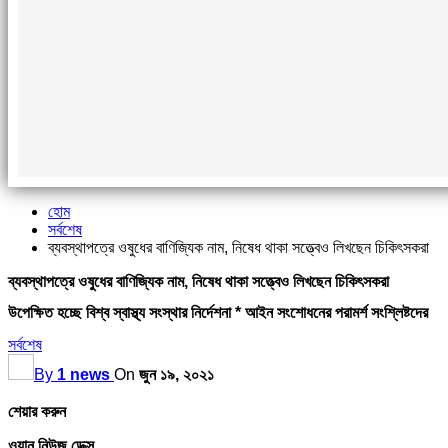
হোম
সর্বশেষ
ব্যবস্থাপত্রে ওষুধের বাণিজ্যিক নাম, নিষেধ থাকা সত্ত্বেও লিখছেন চিকিৎসকরা
ব্যবস্থাপত্রে ওষুধের বাণিজ্যিক নাম, নিষেধ থাকা সত্ত্বেও লিখছেন চিকিৎসকরা
উপেক্ষিত হচ্ছে বিশ্ব স্বাস্থ্য সংস্থার নির্দেশনা * আইন সংশোধনের পরামর্শ সংশ্লিষ্টদের
সর্বশেষ
By
1 news
On
জুন ১৯, ২০২১
শেয়ার করুন
ওয়ান নিউজ ডেক্স