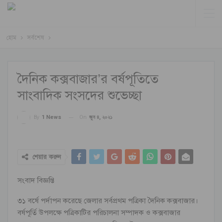
হোম
সর্বশেষ
দৈনিক কক্সবাজার’র বর্ষপূতিতে
সাংবাদিক সংসদের শুভেচ্ছা
On
জুন ৪, ২০২১
By
1 News
শেয়ার করুন
সংবাদ বিজ্ঞপ্তি
৩১ বর্ষে পর্দাপন করেছে জেলার সর্বপ্রথম পত্রিকা দৈনিক কক্সবাজার।
বর্ষপূর্তি উপলক্ষে পত্রিকাটির পরিচালনা সম্পাদক ও কক্সবাজার