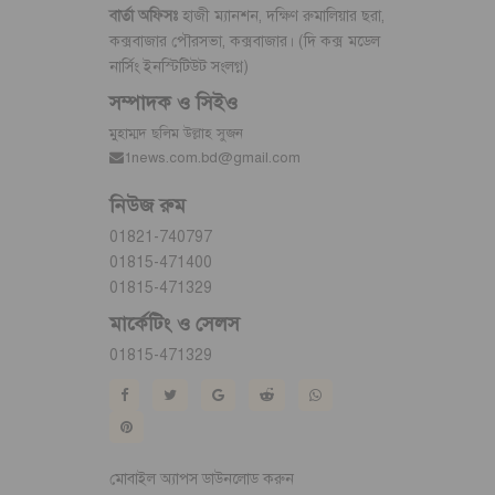
বার্তা অফিসঃ
হাজী ম্যানশন, দক্ষিণ রুমালিয়ার ছরা,
কক্সবাজার পৌরসভা, কক্সবাজার। (দি কক্স মডেল
নার্সিং ইনস্টিটিউট সংলগ্ন)
সম্পাদক ও সিইও
মুহাম্মদ ছলিম উল্লাহ সুজন
1news.com.bd@gmail.com
নিউজ রুম
01821-740797
01815-471400
01815-471329
মার্কেটিং ও সেলস
01815-471329
মোবাইল অ্যাপস ডাউনলোড করুন