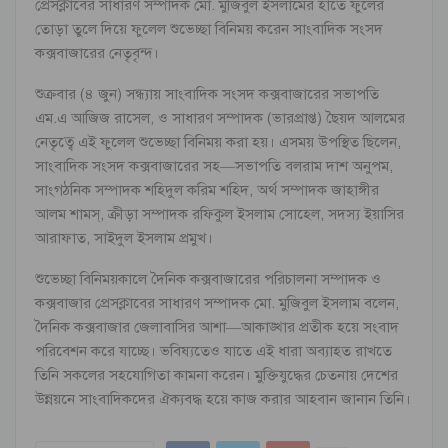
প্রেসক্লাবের সাধারণ সম্পাদক মো. মুজিবুল ইসলামের হাতে ফুলের
তোড়া তুলে দিয়ে ফুলেল শুভেচ্ছা বিনিময় করেন সাংবাদিক সংসদ
কক্সবাজারের নেতৃবৃন্দ।
শুক্রবার (৪ জুন) সন্ধ্যায় সাংবাদিক সংসদ কক্সবাজারের সভাপতি
এম.এ আজিজ রাসেল, ও সাধারণ সম্পাদক (ভারপ্রাপ্ত) ছৈয়দ আলমের
নেতৃত্বে এই ফুলেল শুভেচ্ছা বিনিময় করা হয়। এসময় উপস্থিত ছিলেন,
সাংবাদিক সংসদ কক্সবাজারের সহ—সভাপতি বলরাম দাশ অনুপম,
সাংগঠনিক সম্পাদক শহিদুল করিম শহিদ, অর্থ সম্পাদক জাহাঙ্গীর
আলম শামস্, ক্রীড়া সম্পাদক রফিকুল ইসলাম সোহেল, সদস্য ইয়াসির
আরাফাত, সাইদুল ইসলাম প্রমুখ।
শুভেচ্ছা বিনিময়কালে দৈনিক কক্সবাজারের পরিচালনা সম্পাদক ও
কক্সবাজার প্রেসক্লাবের সাধারণ সম্পাদক মো. মুজিবুল ইসলাম বলেন,
দৈনিক কক্সবাজার জেলাবাসির আশা—আকাঙ্খার প্রতীক হয়ে সংবাদ
পরিবেশন করে যাচ্ছে। ভবিষ্যতেও যাতে এই ধারা অব্যাহত রাখতে
তিনি সকলের সহযোগিতা কামনা করেন। মুক্তিযুদ্ধের চেতনায় দেশের
উন্নয়নে সাংবাদিকদের ঐক্যবদ্ধ হয়ে কাজ করার আহবান জানান তিনি।