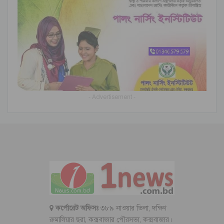
- Advertisement -
কর্পোরেট অফিসঃ
৩৮৯ নাওয়ার ভিলা, দক্ষিণ
রুমালিয়ার ছরা, কক্সবাজার পৌরসভা, কক্সবাজার।