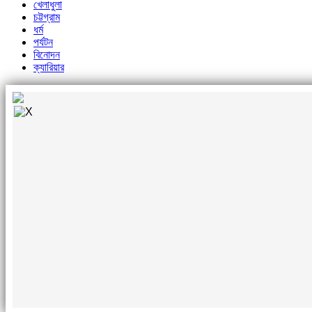
খেলাধুলা
চট্টগ্রাম
ধর্ম
পর্যটন
বিনোদন
ক্যারিয়ার