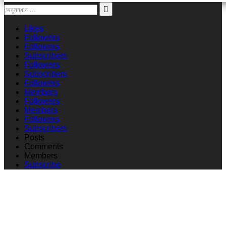
Likes
Followers
Followers
Subscribers
Followers
Subscribers
Followers
Members
Followers
Members
Followers
Subscribers
Posts
Comments
Members
Subscribe