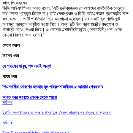
কাছে গিয়েছিলেন।
ডিজি আইএসপিআর আরও বলেন, ‘এটি দুর্ভাগ্যজনক যে আমাদের রাজনৈতিক নেতৃত্ব
কথা বলতে প্রস্তুত ছিলেন না। তাই সেনাপ্রধান ও ডিজি আইএসআই প্রধামন্ত্রীর সঙ্গে
কথা বলেন। তিনটি পরিস্থিতি নিয়ে আলোচনা হয়েছিল। এর একটি ছিল পার্লামেন্টে
অনাস্থা প্রস্তাব অনুষ্ঠিত হওয়া নিয়ে। অন্য দুটি ছিল প্রধানমন্ত্রীর পদত্যাগ ও
পার্লামেন্ট ভেঙে দেওয়া নিয়ে। এ ক্ষেত্রে এস্টাবলিস্টমেন্টের (সেনাবাহিনী) পক্ষ থেকে
কোনো বিকল্প দেওয়া হয়নি।’
শেয়ার করুন
আগের খবর
যে গ্রামের মানুষ, পশু সবাই অন্ধ!
পরের খবর
পিএমখালীর মোরশেদ হত্যার মূল পরিকল্পনাকারীসহ ৫ আসামি গ্রেফতার
আরও খবর জানতে
লেখক থেকে আরো
সর্বশেষ
ইরানি ক্ষেপণাস্ত্রের অপেক্ষায় ইসরাইল; বৈরুত হামলার পর বাড়ছে উত্তেজনা
সর্বশেষ
ইসলামী ব্যাংকের পরিচালনা পর্ষদ বাতিল ঘোষণা