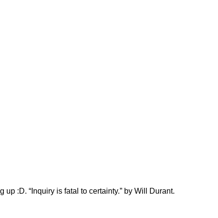
g up :D. “Inquiry is fatal to certainty.” by Will Durant.