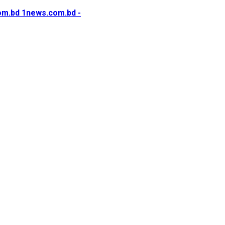
1news.com.bd -