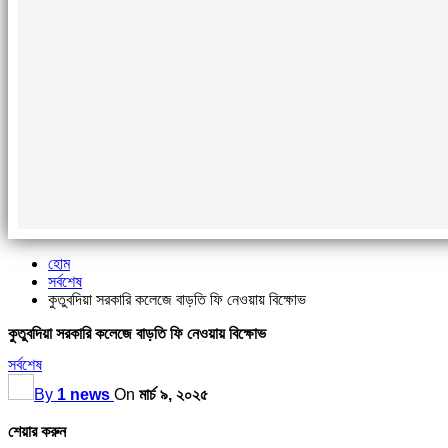
হোম
সর্বশেষ
কুতুব‌দিয়া সরকা‌রি কলেজে বাড়‌তি ফি নেওয়ায় বিক্ষোভ
কুতুব‌দিয়া সরকা‌রি কলেজে বাড়‌তি ফি নেওয়ায় বিক্ষোভ
সর্বশেষ
By
1 news
On
মার্চ ৯, ২০২৫
শেয়ার করুন