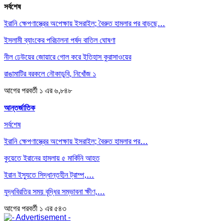
সর্বশেষ
ইরানি ক্ষেপণাস্ত্রের অপেক্ষায় ইসরাইল; বৈরুত হামলার পর বাড়ছে…
ইসলামী ব্যাংকের পরিচালনা পর্ষদ বাতিল ঘোষণা
নীল ঢেউয়ের জোয়ারে গোল করে ইতিহাস কুরাসাওয়ের
রাঙামাটির বরকলে নৌকাডুবি, নিখোঁজ ১
আগের
পরবর্তী
১ এর ৬,৮৪৮
আন্তর্জাতিক
সর্বশেষ
ইরানি ক্ষেপণাস্ত্রের অপেক্ষায় ইসরাইল; বৈরুত হামলার পর…
কুয়েতে ইরানের হামলায় ৫ মার্কিনি আহত
ইরান ইস্যুতে সিদ্ধান্তহীন ট্রাম্প,…
যুদ্ধবিরতির সময় বৃদ্ধির সম্ভাবনা ক্ষীণ,…
আগের
পরবর্তী
১ এর ৫৪৩