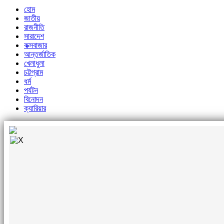
হোম
জাতীয়
রাজনীতি
সারাদেশ
কক্সবাজার
আন্তর্জাতিক
খেলাধুলা
চট্টগ্রাম
ধর্ম
পর্যটন
বিনোদন
ক্যারিয়ার