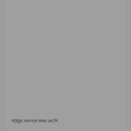
সাইমুম সরওয়ার কমল এম.পি.