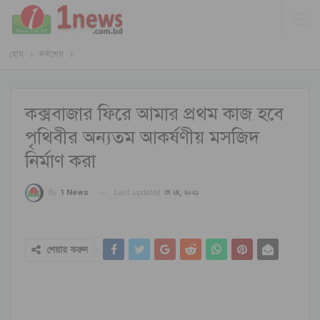
হোম
সর্বশেষ
কক্সবাজার ফিরে আমার প্রথম কাজ হবে
পৃথিবীর অন্যতম আকর্ষণীয় মসজিদ
নির্মাণ করা
Last updated
মে ২৪, ২০২১
By
1 News
শেয়ার করুন