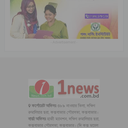
- Advertisement -
কর্পোরেট অফিসঃ
৩৮৯ নাওয়ার ভিলা, দক্ষিণ
রুমালিয়ার ছরা, কক্সবাজার পৌরসভা, কক্সবাজার।
বার্তা অফিসঃ
হাজী ম্যানশন, দক্ষিণ রুমালিয়ার ছরা,
কক্সবাজার পৌরসভা, কক্সবাজার। (দি কক্স মডেল