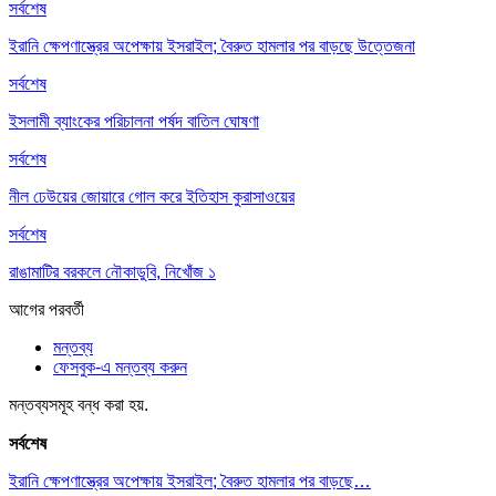
সর্বশেষ
ইরানি ক্ষেপণাস্ত্রের অপেক্ষায় ইসরাইল; বৈরুত হামলার পর বাড়ছে উত্তেজনা
সর্বশেষ
ইসলামী ব্যাংকের পরিচালনা পর্ষদ বাতিল ঘোষণা
সর্বশেষ
নীল ঢেউয়ের জোয়ারে গোল করে ইতিহাস কুরাসাওয়ের
সর্বশেষ
রাঙামাটির বরকলে নৌকাডুবি, নিখোঁজ ১
আগের
পরবর্তী
মন্তব্য
ফেসবুক-এ মন্তব্য করুন
মন্তব্যসমূহ বন্ধ করা হয়.
সর্বশেষ
ইরানি ক্ষেপণাস্ত্রের অপেক্ষায় ইসরাইল; বৈরুত হামলার পর বাড়ছে…