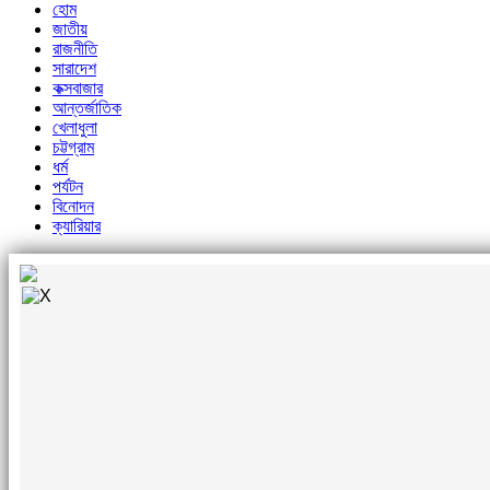
হোম
জাতীয়
রাজনীতি
সারাদেশ
কক্সবাজার
আন্তর্জাতিক
খেলাধুলা
চট্টগ্রাম
ধর্ম
পর্যটন
বিনোদন
ক্যারিয়ার