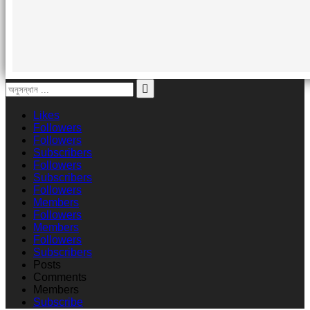
Likes
Followers
Followers
Subscribers
Followers
Subscribers
Followers
Members
Followers
Members
Followers
Subscribers
Posts
Comments
Members
Subscribe