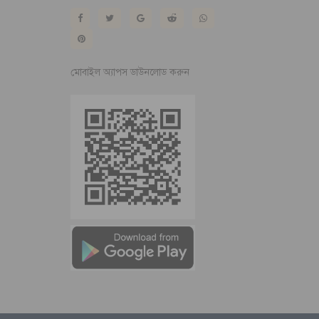
মোবাইল অ্যাপস ডাউনলোড করুন