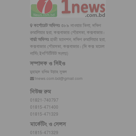
কর্পোরেট অফিসঃ
৩৮৯ নাওয়ার ভিলা, দক্ষিণ
রুমালিয়ার ছরা, কক্সবাজার পৌরসভা, কক্সবাজার।
বার্তা অফিসঃ
হাজী ম্যানশন, দক্ষিণ রুমালিয়ার ছরা,
কক্সবাজার পৌরসভা, কক্সবাজার। (দি কক্স মডেল
নার্সিং ইনস্টিটিউট সংলগ্ন)
সম্পাদক ও সিইও
মুহাম্মদ ছলিম উল্লাহ সুজন
1news.com.bd@gmail.com
নিউজ রুম
01821-740797
01815-471400
01815-471329
মার্কেটিং ও সেলস
01815-471329