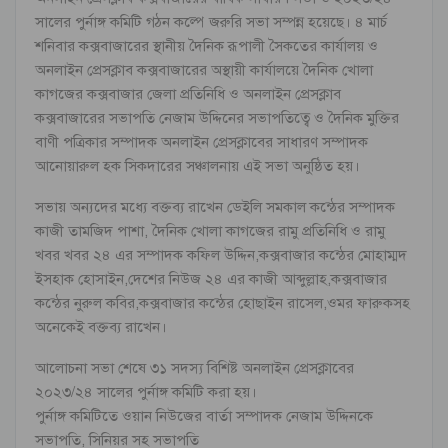
সালের পুর্নাঙ্গ কমিটি গঠন কল্পে জরুরি সভা সম্পন্ন হয়েছে। ৪ মার্চ
শনিবার কক্সবাজারের স্থানীয় দৈনিক রূপালী সৈকতের কার্যালয় ও
অনলাইন প্রেসক্লাব কক্সবাজারের অস্থায়ী কার্যালয়ে দৈনিক খোলা
কাগজের কক্সবাজার জেলা প্রতিনিধি ও অনলাইন প্রেসক্লাব
কক্সবাজারের সভাপতি নেজাম উদ্দিনের সভাপতিত্বে ও দৈনিক মুক্তির
বাণী পত্রিকার সম্পাদক অনলাইন প্রেসক্লাবের সাধারণ সম্পাদক
আনোয়ারুল হক সিকদারের সঞ্চালনায় এই সভা অনুষ্ঠিত হয়।
সভায় অন্যদের মধ্যে বক্তব্য রাখেন ডেইলি সমকাল কন্ঠের সম্পাদক
কাজী তামজিদ পাশা, দৈনিক খোলা কাগজের রামু প্রতিনিধি ও রামু
খবর খবর ২৪ এর সম্পাদক কফিল উদ্দিন,কক্সবাজার কন্ঠের মোহাম্মদ
ইসহাক হোসাইন,দেশের নিউজ ২৪ এর কাজী আব্দুল্লাহ,কক্সবাজার
কন্ঠের নুরুল কবির,কক্সবাজার কন্ঠের হোছাইন রাসেল,ওমর ফারুকসহ
অনেকেই বক্তব্য রাখেন।
আলোচনা সভা শেষে ৩১ সদস্য বিশিষ্ট অনলাইন প্রেসক্লাবের
২০২৩/২৪ সালের পুর্নাঙ্গ কমিটি করা হয়।
পুর্নাঙ্গ কমিটিতে ওয়ান নিউজের বার্তা সম্পাদক নেজাম উদ্দিনকে
সভাপতি, সিনিয়র সহ সভাপতি