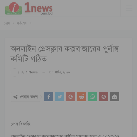
হোম
সর্বশেষ
অনলাইন প্রেসক্লাব কক্সবাজারের পুর্নাঙ্গ
কমিটি গঠিত
On
মার্চ ৫, ২০২৩
By
1 News
শেয়ার করুন
প্রেস বিজ্ঞপ্তি:
অনলাইন প্রেসক্লাব কক্সবাজারের বার্ষিক সাধারণ সভা ও ২০২৩/২৪