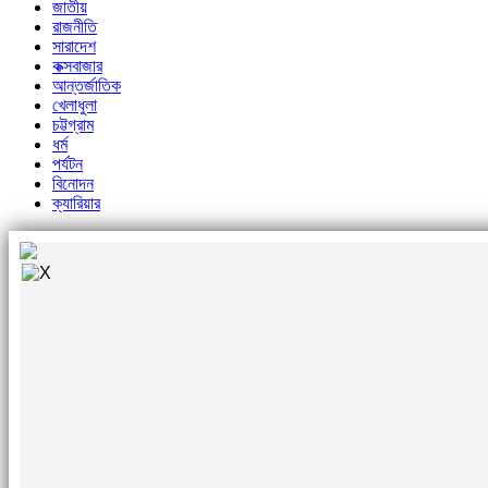
জাতীয়
রাজনীতি
সারাদেশ
কক্সবাজার
আন্তর্জাতিক
খেলাধুলা
চট্টগ্রাম
ধর্ম
পর্যটন
বিনোদন
ক্যারিয়ার