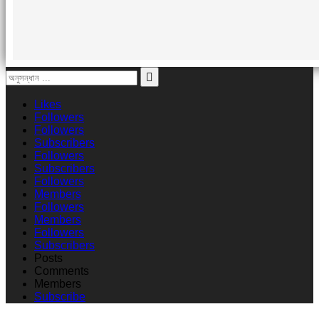
Likes
Followers
Followers
Subscribers
Followers
Subscribers
Followers
Members
Followers
Members
Followers
Subscribers
Posts
Comments
Members
Subscribe