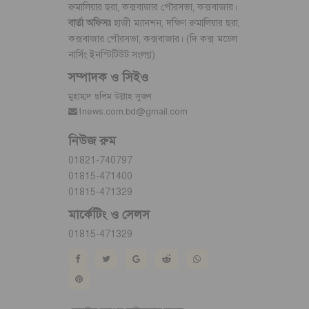
রুমালিয়ার ছরা, কক্সবাজার পৌরসভা, কক্সবাজার।
বার্তা অফিসঃ
হাজী ম্যানশন, দক্ষিণ রুমালিয়ার ছরা,
কক্সবাজার পৌরসভা, কক্সবাজার। (দি কক্স মডেল
নার্সিং ইনস্টিটিউট সংলগ্ন)
সম্পাদক ও সিইও
মুহাম্মদ ছলিম উল্লাহ সুজন
1news.com.bd@gmail.com
নিউজ রুম
01821-740797
01815-471400
01815-471329
মার্কেটিং ও সেলস
01815-471329