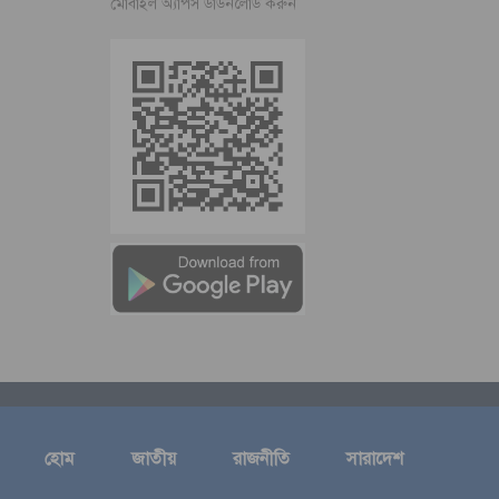
মোবাইল অ্যাপস ডাউনলোড করুন
হোম
জাতীয়
রাজনীতি
সারাদেশ