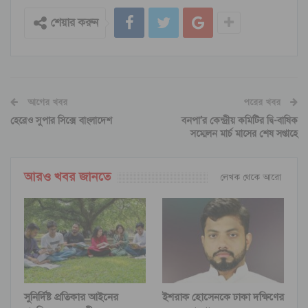
শেয়ার করুন
আগের খবর
পরের খবর
হেরেও সুপার সিক্সে বাংলাদেশ
বনপা’র কেন্দ্রীয় কমিটির দ্বি-বাষিক
সম্মেলন মার্চ মাসের শেষ সপ্তাহে
আরও খবর জানতে
লেখক থেকে আরো
সুনির্দিষ্ট প্রতিকার আইনের
ইশরাক হোসেনকে ঢাকা দক্ষিণের