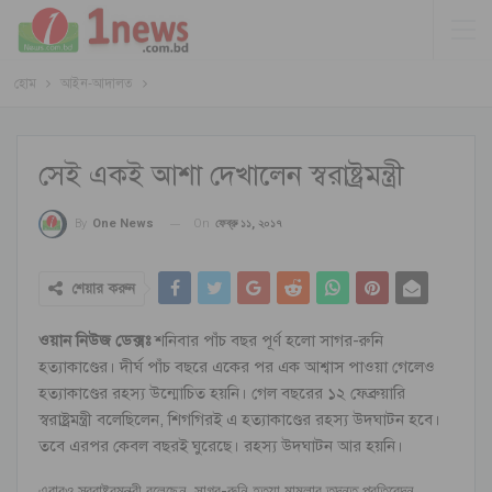
হোম
আইন-আদালত
সেই একই আশা দেখালেন স্বরাষ্ট্রমন্ত্রী
On
ফেব্রু ১১, ২০১৭
By
One News
শেয়ার করুন
ওয়ান নিউজ ডেক্সঃ
শনিবার পাঁচ বছর পূর্ণ হলো সাগর-রুনি
হত্যাকাণ্ডের। দীর্ঘ পাঁচ বছরে একের পর এক আশ্বাস পাওয়া গেলেও
হত্যাকাণ্ডের রহস্য উন্মোচিত হয়নি। গেল বছরের ১২ ফেব্রুয়ারি
স্বরাষ্ট্রমন্ত্রী বলেছিলেন, শিগগিরই এ হত্যাকাণ্ডের রহস্য উদঘাটন হবে।
তবে এরপর কেবল বছরই ঘুরেছে। রহস্য উদঘাটন আর হয়নি।
এবারও স্বরাষ্ট্রমন্ত্রী বলেছেন, সাগর-রুনি হত্যা মামলার তদন্ত প্রতিবেদন