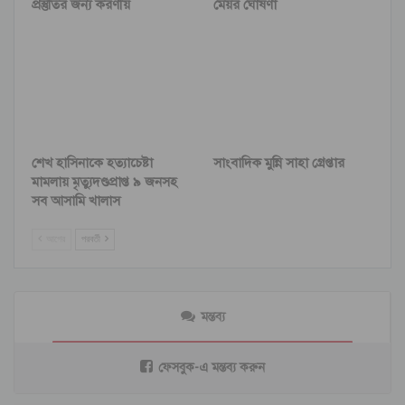
প্রস্তুতির জন্য করণীয়
মেয়র ঘোষণা
শেখ হাসিনাকে হত্যাচেষ্টা
সাংবাদিক মুন্নি সাহা গ্রেপ্তার
মামলায় মৃত্যুদণ্ডপ্রাপ্ত ৯ জনসহ
সব আসামি খালাস
আগের
পরবর্তী
মন্তব্য
ফেসবুক-এ মন্তব্য করুন