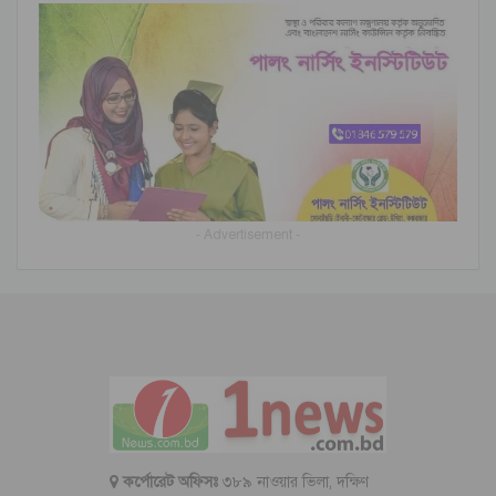
- Advertisement -
কর্পোরেট অফিসঃ
৩৮৯ নাওয়ার ভিলা, দক্ষিণ