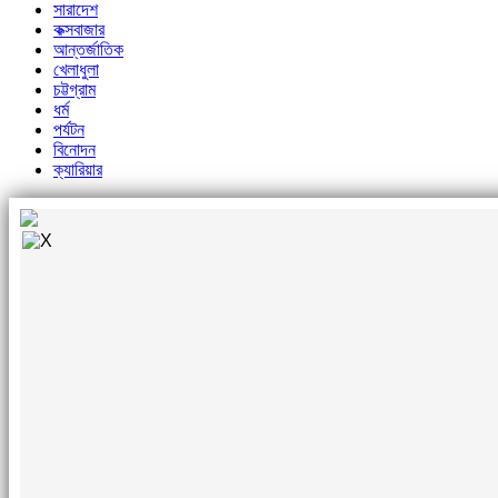
সারাদেশ
কক্সবাজার
আন্তর্জাতিক
খেলাধুলা
চট্টগ্রাম
ধর্ম
পর্যটন
বিনোদন
ক্যারিয়ার