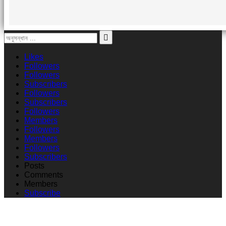
Likes
Followers
Followers
Subscribers
Followers
Subscribers
Followers
Members
Followers
Members
Followers
Subscribers
Posts
Comments
Members
Subscribe