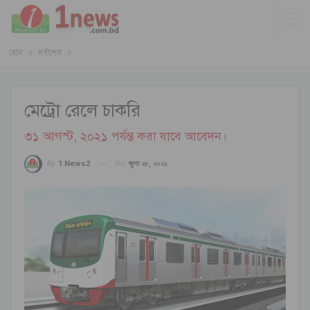
হোম
সর্বশেষ
মেট্রো রেলে চাকরি
৩১ আগস্ট, ২০২১ পর্যন্ত করা যাবে আবেদন।
On
জুলা ২৮, ২০২১
By
1 News2