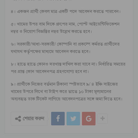
৪। একজন প্রার্থী কেবল মাত্র একটি পদে আবেদন করতে পারবেন।
৫। খামের উপর বাম দিকে গ্রুপের নাম, পোস্ট আইডেন্টিফিকেশন
নম্বর ও নিয়োগ বিজ্ঞপ্তির নম্বর উল্লেখ করতে হবে।
৬। সরকারী/আধা-সরকারী/ কোম্পানি বা প্রকল্পে কর্মরত প্রার্থীদের
যথাযথ কর্তৃপক্ষের মাধ্যমে আবেদন করতে হবে।
৮। হাতে হাতে কোনও দরখাস্ত দাখিল করা যাবে না। নির্ধারিত সময়ের
পর প্রাপ্ত কোন আবেদনপত্র গ্রহণযোগ্য হবে না।
৯। প্রার্থীকে নিজের বর্তমান ঠিকানা স্পষ্টভাবে ৯/ ৪ ইঞ্চি সাইজের
খামের উপরে লিখে বা টাইপ করে তাতে ১০ টাকা মূল্যমানের
অব্যবহৃত ডাক টিকেট লাগিয়ে আবেদনপত্রের সঙ্গে জমা দিতে হবে।
শেয়ার করুন