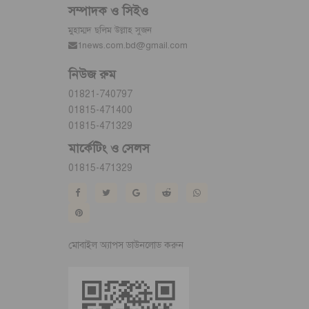
সম্পাদক ও সিইও
মুহাম্মদ ছলিম উল্লাহ সুজন
1news.com.bd@gmail.com
নিউজ রুম
01821-740797
01815-471400
01815-471329
মার্কেটিং ও সেলস
01815-471329
মোবাইল অ্যাপস ডাউনলোড করুন