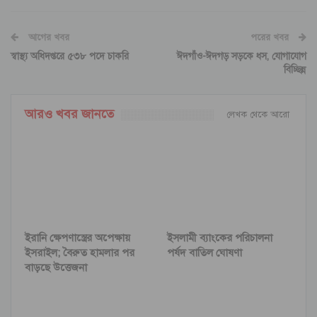
আগের খবর
পরের খবর
স্বাস্থ্য অধিদপ্তরে ৫৩৮ পদে চাকরি
ঈদগাঁও-ঈদগড় সড়কে ধস, যোগাযোগ
বিচ্ছিন্ন
আরও খবর জানতে
লেখক থেকে আরো
ইরানি ক্ষেপণাস্ত্রের অপেক্ষায়
ইসলামী ব্যাংকের পরিচালনা
ইসরাইল; বৈরুত হামলার পর
পর্ষদ বাতিল ঘোষণা
বাড়ছে উত্তেজনা