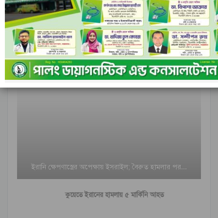
আন্তর্জাতিক
ইরানি ক্ষেপণাস্ত্রের অপেক্ষায় ইসরাইল; বৈরুত হামলার পর…
কুয়েতে ইরানের হামলায় ৫ মার্কিনি আহত