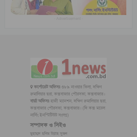
- Advertisement -
কর্পোরেট অফিসঃ
৩৮৯ নাওয়ার ভিলা, দক্ষিণ
রুমালিয়ার ছরা, কক্সবাজার পৌরসভা, কক্সবাজার।
বার্তা অফিসঃ
হাজী ম্যানশন, দক্ষিণ রুমালিয়ার ছরা,
কক্সবাজার পৌরসভা, কক্সবাজার। (দি কক্স মডেল
নার্সিং ইনস্টিটিউট সংলগ্ন)
সম্পাদক ও সিইও
মুহাম্মদ ছলিম উল্লাহ সুজন