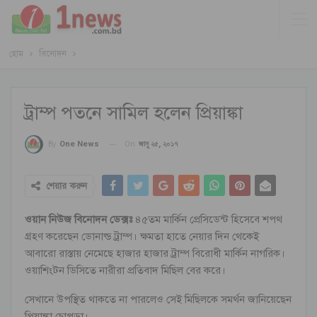
হোম
বিনোদন
ট্রাম্প পতনে সামিল হলেন প্রিয়াঙ্কা
On
জানু ২৫, ২০১৭
By
One News
শেয়ার করুন
ওয়ান নিউজ বিনোদন ডেক্সঃ
৪৫তম মার্কিন প্রেসিডেন্ট হিসেবে শপথ
গ্রহণ করেছেন ডোনাল্ড ট্রাম্প। ক্ষমতা হাতে নেয়ার দিন থেকেই
আবারো রাস্তায় নেমেছে হাজার হাজার ট্রাম্প বিরোধী মার্কিন নাগরিক।
ওয়াশিংটন ডিসিতে নারীরা প্রতিবাদ মিছিল বের করে।
সেখানে উপস্থিত থাকতে না পারলেও সেই মিছিলকে সমর্থন জানিয়েছেন
প্রিয়াঙ্কা চোপড়া।