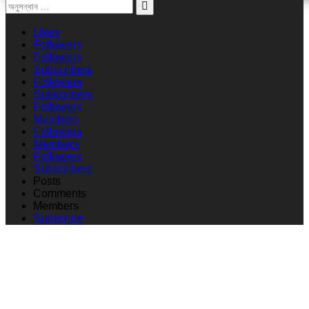
Likes
Followers
Followers
Subscribers
Followers
Subscribers
Followers
Members
Followers
Members
Followers
Subscribers
Posts
Comments
Members
Subscribe