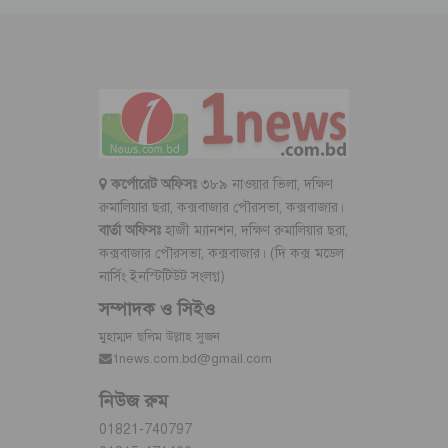
কর্পোরেট অফিসঃ
৩৮৯ নাওয়ার ভিলা, দক্ষিণ
রুমালিয়ার ছরা, কক্সবাজার পৌরসভা, কক্সবাজার।
বার্তা অফিসঃ
হাজী ম্যানশন, দক্ষিণ রুমালিয়ার ছরা,
কক্সবাজার পৌরসভা, কক্সবাজার। (দি কক্স মডেল
নার্সিং ইনস্টিটিউট সংলগ্ন)
সম্পাদক ও সিইও
মুহাম্মদ ছলিম উল্লাহ সুজন
1news.com.bd@gmail.com
নিউজ রুম
01821-740797