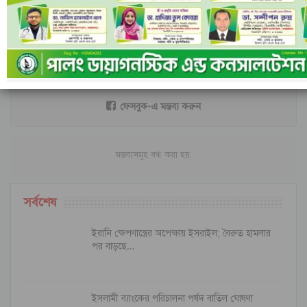
আগের
পরবর্তী
মন্তব্য
ফেসবুক-এ মন্তব্য করুন
মন্তব্যসমূহ বন্ধ করা হয়.
সর্বশেষ
ইরানি ক্ষেপণাস্ত্রের অপেক্ষায় ইসরাইল; বৈরুত হামলার
পর বাড়ছে…
ইসলামী ব্যাংকের পরিচালনা পর্ষদ বাতিল ঘোষণা