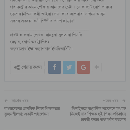
সকলের প্রতি অনুরোধ বেশি বেশি শেয়ার আর আলোচনা করে
প্রধানমন্ত্রীর কানে পৌঁছায় আমাদের চেষ্টা । যে কাজটি বেশি পারবে
দেশের মিডিয়া কর্মী ভাইরা। দয়া করে আপনারা এগিয়ে আসুন
সকলে,একজন গুনী শিল্পীর পাশে দাঁড়ায়!!
__________________________________
প্রবন্ধ ও কলাম লেখক: মাহবুবা সুলতানা শিউলি,
মেম্বার, বোর্ড অব ট্রাস্টিজ,
কক্সবাজার ইন্টারন্যাশনাল ইউনিভার্সিটি।
শেয়ার করুন
আগের খবর
পরের খবর
বাংলাদেশের প্রাথমিক শিক্ষা শিক্ষকতায়
ঝিনাইদহে সাংবাদিক সম্মেলনে অধ্যক্ষ
সৃজনশীলতা: একটি পর্যালোচনা
নিজেই চার শিক্ষক দুই শিক্ষা প্রতিষ্ঠানে
চাকরী করার তথ্য ফাঁস করলেন