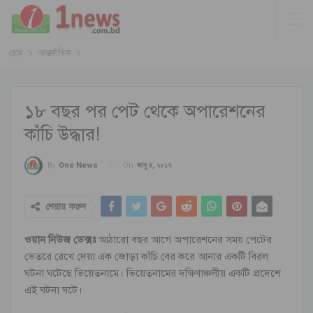
হোম
আন্তর্জাতিক
১৮ বছর পর পেট থেকে অপারেশনের
কাঁচি উদ্ধার!
On
জানু ৪, ২০১৭
By
One News
শেয়ার করুন
ওয়ান নিউজ ডেক্সঃ
আঠারো বছর আগে অপারেশনের সময় পেটের
ভেতরে রেখে দেয়া এক জোড়া কাঁচি বের করে আনার একটি বিরল
ঘটনা ঘটেছে ভিয়েতনামে। ভিয়েতনামের দক্ষিণাঞ্চলীয় একটি প্রদেশে
এই ঘটনা ঘটে।