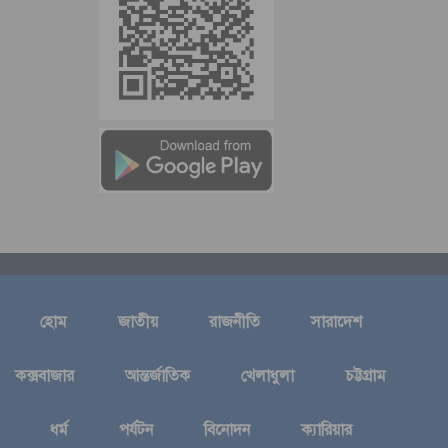
হোম
জাতীয়
রাজনীতি
সারাদেশ
কক্সবাজার
আন্তর্জাতিক
খেলাধুলা
চট্টগ্রাম
ধর্ম
পর্যটন
বিনোদন
ক্যারিয়ার