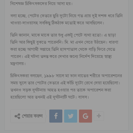
বিশেষজ্ঞ চিকিৎসকদের নিয়ে আসা হয়।
বলা হচ্ছে, পেটের ভেতরে ছুরি দুটো নিয়ে গত প্রায় দুই দশক ধরে তিনি
খাওয়া-দাওয়াসহ সবকিছু ঠিকঠাক মতোই করে আসছিলেন।
তিনি জানান, মাঝে মাঝে তার শুধু একটু পেটে ব্যথা হতো। এ ছাড়া
তিনি আর কিছুই বুঝতে পারেননি। মি. মা এখন সেরে উঠছেন। ধারণা
করা হচ্ছে আগামী সপ্তাহে তিনি হাসপাতাল থেকে বাড়ি ফিরে যেতে
পারেন। এই ঘটনা তদন্ত করে দেখার জন্যে নির্দেশ দিয়েছে স্বাস্থ্য
মন্ত্রণালয়।
চিকিৎসকরা বলছেন, ১৯৯৮ সালে মা ভান নাতের শরীরে অপারেশনের
সময় ভুলে তার পেটের ভেতরে এই কাঁচি দুটো রেখে দেয়া হয়েছিলো।
তখনও সড়ক দুর্ঘটনায় আহত হওয়ার পর তাকে অপারেশন করা
হয়েছিলো আর তখনই এই দুর্ঘটনাটি ঘটে। বাসস।
শেয়ার করুন