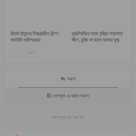
ইরান ইস্যুতে সিদ্ধান্তহীন ট্রাম্প,
যুদ্ধবিরতির সময় বৃদ্ধির সম্ভাবনা
কাটেনি অনিশ্চয়তা
ক্ষীণ, চুক্তি না হলে আবার যুদ্ধ
আগের
পরবর্তী
মন্তব্য
ফেসবুক-এ মন্তব্য করুন
মন্তব্যসমূহ বন্ধ করা হয়.