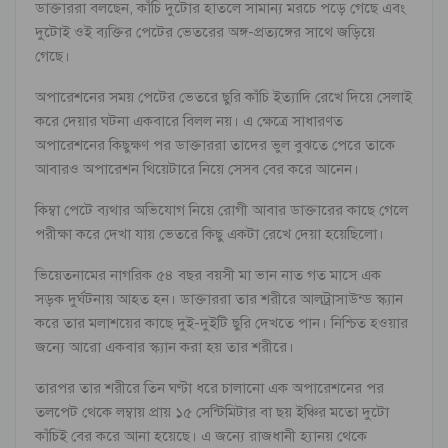
ডাক্তাররা বলছেন, কাঁচি দুটোর হাতলে সামান্য মরচে পড়ে গেছে এবং
দুটোই ওই ব্যক্তির পেটের ভেতরের অঙ্গ-প্রত্যঙ্গের সাথে জড়িয়ে
গেছে।
অপারেশনের সময় পেটের ভেতরে ছুরি কাঁচি ইত্যাদি রেখে দিয়ে সেলাই
করে দেয়ার ঘটনা একবারে বিলল নয়। এ ক্ষেত্রে সাধারণত
অপারেশনের কিছুক্ষণ পর ডাক্তাররা তাদের ভুল বুঝতে পেরে তাকে
আবারও অপারেশন থিয়েটারে নিয়ে সেসব বের করে আনেন।
কিম্বা পেটে ব্যথার অভিযোগ নিয়ে রোগী আবার ডাক্তারের কাছে গেলে
পরীক্ষা করে দেখা যায় ভেতরে কিছু একটা রেখে দেয়া হয়েছিলো।
ভিয়েতনামের নাগরিক ৫৪ বছর বয়সী মা ভান নাত গত মাসে এক
সড়ক দুর্ঘটনায় আহত হন। ডাক্তাররা তার শরীরে আলট্রাসাউন্ড স্ক্যান
করে তার মলাশয়ের কাছে দুই-দুইটি ছুরি দেখতে পান। নিশ্চিত হওয়ার
জন্যে আরো একবার স্ক্যান করা হয় তার শরীরে।
তারপর তার শরীরে তিন ঘণ্টা ধরে চালানো এক অপারেশনের পর
তলপেট থেকে লম্বায় প্রায় ১৫ সেন্টিমিটার বা ছয় ইঞ্চির মতো দুটো
কাঁচিই বের করে আনা হয়েছে। এ জন্যে রাজধানী হ্যানয় থেকে