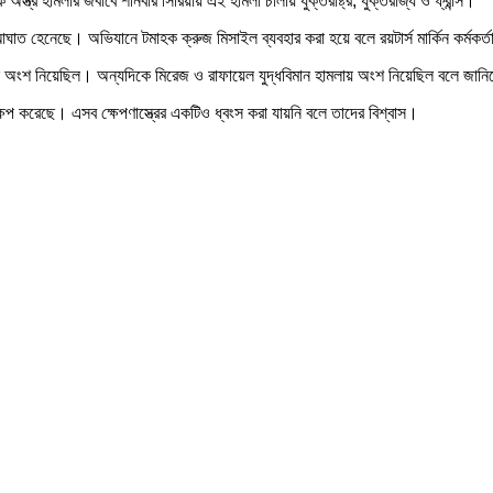
স্ত্র হামলার জবাবে শনিবার সিরিয়ায় এই হামলা চালায় যুক্তরাষ্ট্র, যুক্তরাজ্য ও ফ্রান্স।
ে আঘাত হেনেছে। অভিযানে টমাহক ক্রুজ মিসাইল ব্যবহার করা হয়ে বলে রয়টার্স মার্কিন কর্মকর্
ান অংশ নিয়েছিল। অন্যদিকে মিরেজ ও রাফায়েল যুদ্ধবিমান হামলায় অংশ নিয়েছিল বলে জানিয়
িক্ষেপ করেছে। এসব ক্ষেপণাস্ত্রের একটিও ধ্বংস করা যায়নি বলে তাদের বিশ্বাস।