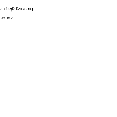
তাদের উদ্ধৃতি দিয়ে জানায়।
েছে ফ্রান্স।