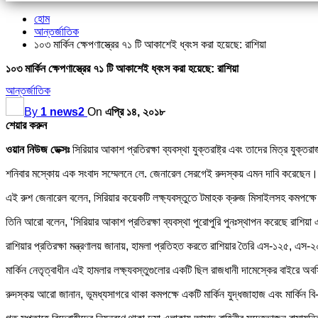
হোম
আন্তর্জাতিক
১০৩ মার্কিন ক্ষেপণাস্ত্রের ৭১ টি আকাশেই ধ্বংস করা হয়েছে: রাশিয়া
১০৩ মার্কিন ক্ষেপণাস্ত্রের ৭১ টি আকাশেই ধ্বংস করা হয়েছে: রাশিয়া
আন্তর্জাতিক
By
1 news2
On
এপ্রি ১৪, ২০১৮
শেয়ার করুন
ওয়ান নিউজ ডেক্সঃ
সিরিয়ার আকাশ প্রতিরক্ষা ব্যবস্থা যুক্তরাষ্ট্র এবং তাদের মিত্র যুক
শনিবার মস্কোয় এক সংবাদ সম্মেলনে লে. জেনারেল সেরগেই রুদস্কয় এমন দাবি করেছে
এই রুশ জেনারেল বলেন, সিরিয়ার কয়েকটি লক্ষ্যবস্তুতে টমাহক ক্রুজ মিসাইলসহ কমপক্ষে 
তিনি আরো বলেন, ‘সিরিয়ার আকাশ প্রতিরক্ষা ব্যবস্থা পুরোপুরি পুনঃস্থাপন করেছে রাশ
রাশিয়ার প্রতিরক্ষা মন্ত্রণালয় জানায়, হামলা প্রতিহত করতে রাশিয়ার তৈরি এস-১২৫, এস-২
মার্কিন নেতৃত্বাধীন এই হামলার লক্ষ্যবস্তুগুলোর একটি ছিল রাজধানী দামেস্কের বাইরে অ
রুদস্কয় আরো জানান, ভূমধ্যসাগরে থাকা কমপক্ষে একটি মার্কিন যুদ্ধজাহাজ এবং মার্কিন বি