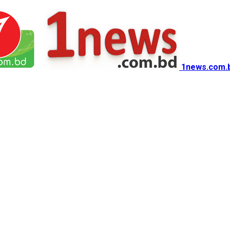
1news.com.b