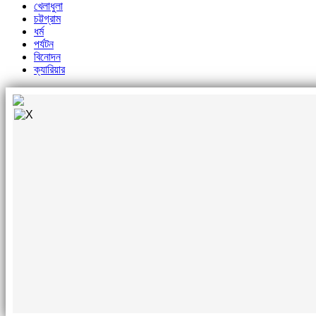
খেলাধুলা
চট্টগ্রাম
ধর্ম
পর্যটন
বিনোদন
ক্যারিয়ার