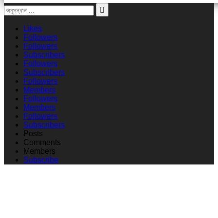
Likes
Followers
Followers
Subscribers
Followers
Subscribers
Followers
Members
Followers
Members
Followers
Subscribers
Posts
Comments
Members
Subscribe