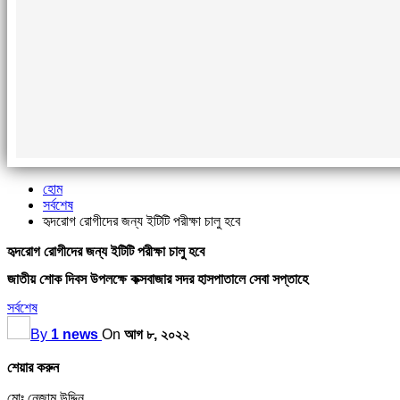
হোম
সর্বশেষ
হৃদরোগ রোগীদের জন্য ইটিটি পরীক্ষা চালু হবে
হৃদরোগ রোগীদের জন্য ইটিটি পরীক্ষা চালু হবে
জাতীয় শোক দিবস উপলক্ষে কক্সবাজার সদর হাসপাতালে সেবা সপ্তাহে
সর্বশেষ
By
1 news
On
আগ ৮, ২০২২
শেয়ার করুন
মোঃ নেজাম উদ্দিন,