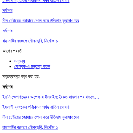
ইসলামী ব্যাংকের পরিচালনা পর্ষদ বাতিল ঘোষণা
সর্বশেষ
নীল ঢেউয়ের জোয়ারে গোল করে ইতিহাস কুরাসাওয়ের
সর্বশেষ
রাঙামাটির বরকলে নৌকাডুবি, নিখোঁজ ১
আগের
পরবর্তী
মন্তব্য
ফেসবুক-এ মন্তব্য করুন
মন্তব্যসমূহ বন্ধ করা হয়.
সর্বশেষ
ইরানি ক্ষেপণাস্ত্রের অপেক্ষায় ইসরাইল; বৈরুত হামলার পর বাড়ছে…
ইসলামী ব্যাংকের পরিচালনা পর্ষদ বাতিল ঘোষণা
নীল ঢেউয়ের জোয়ারে গোল করে ইতিহাস কুরাসাওয়ের
রাঙামাটির বরকলে নৌকাডুবি, নিখোঁজ ১