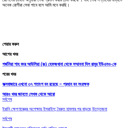
অনেক রোগীরা সেবা পাবে বলে আমি মনে করছি।
শেয়ার করুন
আগের খবর
গর্জনিয়া শাহ বদর আউলিয়া (রঃ) হেফজখানা থেকে সম্মাননা দিল রামুর ইউএনও-কে
পরের খবর
কক্সবাজারে এখনো ৩৭ শতাংশ বন রয়েছে – প্রধান বন সংরক্ষক
আরও খবর জানতে
লেখক থেকে আরো
সর্বশেষ
ইরানি ক্ষেপণাস্ত্রের অপেক্ষায় ইসরাইল; বৈরুত হামলার পর বাড়ছে উত্তেজনা
সর্বশেষ