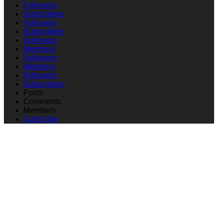
Followers
Subscribers
Followers
Subscribers
Followers
Members
Followers
Members
Followers
Subscribers
Posts
Comments
Members
Subscribe