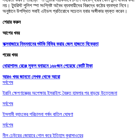
নয়। ট্যুরিস্ট পুলিশ স্পা সংশ্লিষ্ট অবৈধ ব্যবসায়ীদের বিরুদ্ধে কঠোর ব্যবস্থা নিবে।
অনুষ্ঠানে উপস্থিত সবাই এইডস প্রতিরোধে সচেতন হবার অঙ্গীকার ব্যক্ত করেন।
শেয়ার করুন
আগের খবর
কক্সবাজারে নিম্নমানের শুটকি বিক্রি করায় জেল হাজতে বিক্রেতা
পরের খবর
ধোয়াপালং রেঞ্জে সুফল বনায়নে ১৬৮জন পেয়েছে কোটি টাকা
আরও খবর জানতে
লেখক থেকে আরো
সর্বশেষ
ইরানি ক্ষেপণাস্ত্রের অপেক্ষায় ইসরাইল; বৈরুত হামলার পর বাড়ছে উত্তেজনা
সর্বশেষ
ইসলামী ব্যাংকের পরিচালনা পর্ষদ বাতিল ঘোষণা
সর্বশেষ
নীল ঢেউয়ের জোয়ারে গোল করে ইতিহাস কুরাসাওয়ের