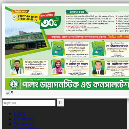
Likes
Followers
Followers