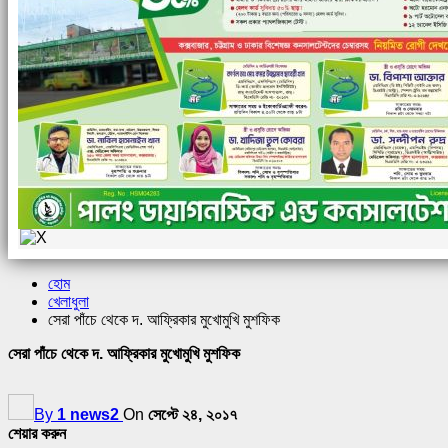
হোম
খেলাধুলা
সেরা পাঁচে থেকে দ. আফ্রিকার মুখোমুখি মুশফিক
সেরা পাঁচে থেকে দ. আফ্রিকার মুখোমুখি মুশফিক
By
1 news2
On
সেপ্টে ২৪, ২০১৭
শেয়ার করুন