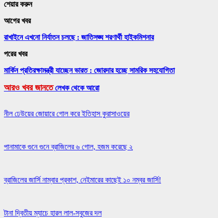
শেয়ার করুন
আগের খবর
রাখাইনে এখনো নির্যাতন চলছে : জাতিসঙ্ঘ শরণার্থী হাইকমিশনার
পরের খবর
মার্কিন প্রতিরক্ষামন্ত্রী যাচ্ছেন ভারত : জোরদার হচ্ছে সামরিক সহযোগিতা
আরও খবর জানতে
লেখক থেকে আরো
নীল ঢেউয়ের জোয়ারে গোল করে ইতিহাস কুরাসাওয়ের
পানামাকে গুনে গুনে ব্রাজিলের ৬ গোল, হজম করেছে ২
ব্রাজিলের জার্সি নাম্বার প্রকাশ, নেইমারের কাছেই ১০ নম্বর জার্সি!
টানা দ্বিতীয় ম্যাচে হারল লাল-সবুজের দল