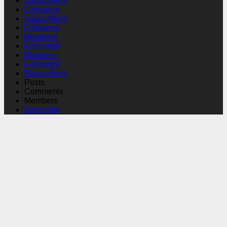
Subscribers
Followers
Subscribers
Followers
Members
Followers
Members
Followers
Subscribers
Posts
Comments
Members
Subscribe