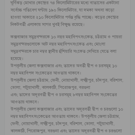
ঘূর্ণিঝড় মোখার কেন্দ্রের ৭৪ কিলোমিটারের মধ্যে বাতাসের একটানা
সর্বোচ্চ গতিবেগ ঘণ্টায় ১৯০ কিলোমিটার, যা দমকা অথবা ঝড়ো
হাওয়া আকারে ২১০ কিলোমিটার পর্যন্ত বৃদ্ধি পাচ্ছে। ঝড়ের কেন্দ্রের
নিকটবর্তী এলাকায় সাগর খুবই বিক্ষুদ্ধ রয়েছে।
কক্সবাজার সমুদ্রবন্দরকে ১০ নম্বর মহাবিপৎসংকেত, চট্টগ্রাম ও পায়রা
সমুদ্রবন্দরগুলোকে আট নম্বর মহাবিপৎসংকেত এবং মোংলা
সমুদ্রবন্দরকে চার নম্বর স্থানীয় হুঁশিয়ারি সংকেত দেখিয়ে যেতে বলা
হয়েছে।
উপকূলীয় জেলা কক্সবাজার এবং তাদের অবর্তী দ্বীপ ও চরসমূহ ১০
নম্বর মহাবিপদ সংকেতের আওতায় থাকবে।
উপকূলীয় জেলা চট্টগ্রাম, ফেনী, নোয়াখালী, লক্ষ্মীপুর, চাঁদপুর, বরিশাল,
ভোলা, পটুয়াখালী, ঝালকাঠি, পিরোজপুর, বরগুনা
এবং তাদের অদূরবর্তী দ্বীপ ও চরসমূহ ৮নম্বর মহাবিপদ সংকেতের
আওতায় থাকবে।
উপকূলীয় জেলা কক্সবাজার এবং তাদের অদূরবর্তী দ্বীপ ও চরগুলো ১০
নম্বর মহাবিপৎসংকেতের আওতায় থাকবে। উপকূলীয় জেলা চট্টগ্রাম,
ফেনী, নোয়াখালী, লক্ষ্মীপুর, চাঁদপুর, বরিশাল, ভোলা, পটুয়াখালী,
ঝালকাঠি, পিরোজপুর, বরগুনা এবং তাদের অদূরবর্তী দ্বীপ ও চরগুলো