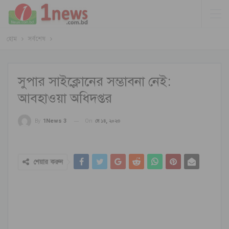
হোম
সর্বশেষ
সুপার সাইক্লোনের সম্ভাবনা নেই:
আবহাওয়া অধিদপ্তর
On
মে ১৪, ২০২৩
By
1News 3
শেয়ার করুন