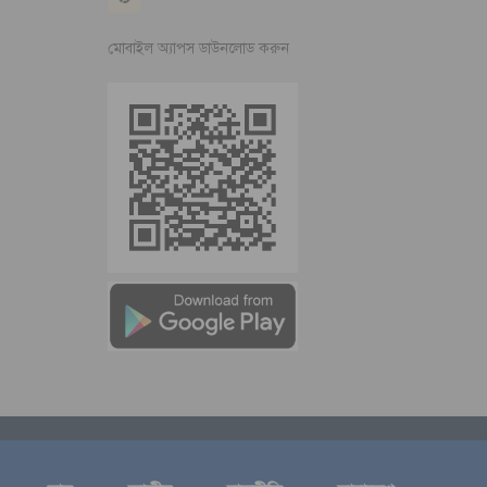
মোবাইল অ্যাপস ডাউনলোড করুন