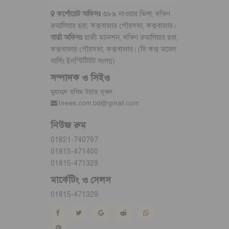
কর্পোরেট অফিসঃ
৩৮৯ নাওয়ার ভিলা, দক্ষিণ
রুমালিয়ার ছরা, কক্সবাজার পৌরসভা, কক্সবাজার।
বার্তা অফিসঃ
হাজী ম্যানশন, দক্ষিণ রুমালিয়ার ছরা,
কক্সবাজার পৌরসভা, কক্সবাজার। (দি কক্স মডেল
নার্সিং ইনস্টিটিউট সংলগ্ন)
সম্পাদক ও সিইও
মুহাম্মদ ছলিম উল্লাহ সুজন
1news.com.bd@gmail.com
নিউজ রুম
01821-740797
01815-471400
01815-471329
মার্কেটিং ও সেলস
01815-471329