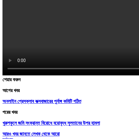
শেয়ার করুন
আগের খবর
অনলাইন প্রেসক্লাব কক্সবাজারের পুর্নাঙ্গ কমিটি গঠিত
পরের খবর
খুরুশকুলে জমি সংক্রান্ত বিরোধে বয়োবৃদ্ধ সুলতানের উপর হামলা
আরও খবর জানতে
লেখক থেকে আরো