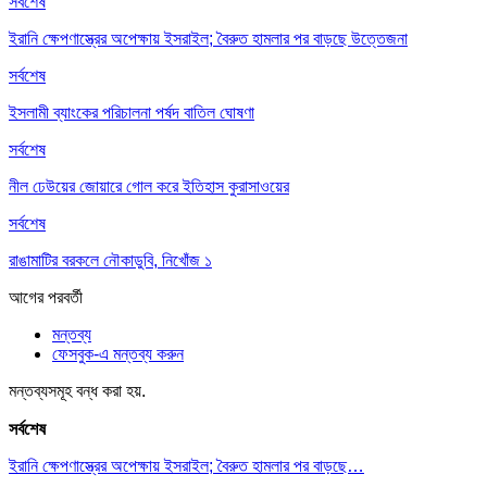
সর্বশেষ
ইরানি ক্ষেপণাস্ত্রের অপেক্ষায় ইসরাইল; বৈরুত হামলার পর বাড়ছে উত্তেজনা
সর্বশেষ
ইসলামী ব্যাংকের পরিচালনা পর্ষদ বাতিল ঘোষণা
সর্বশেষ
নীল ঢেউয়ের জোয়ারে গোল করে ইতিহাস কুরাসাওয়ের
সর্বশেষ
রাঙামাটির বরকলে নৌকাডুবি, নিখোঁজ ১
আগের
পরবর্তী
মন্তব্য
ফেসবুক-এ মন্তব্য করুন
মন্তব্যসমূহ বন্ধ করা হয়.
সর্বশেষ
ইরানি ক্ষেপণাস্ত্রের অপেক্ষায় ইসরাইল; বৈরুত হামলার পর বাড়ছে…