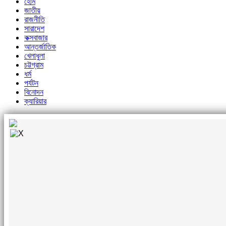
হোম
জাতীয়
রাজনীতি
সারাদেশ
কক্সবাজার
আন্তর্জাতিক
খেলাধুলা
চট্টগ্রাম
ধর্ম
পর্যটন
বিনোদন
ক্যারিয়ার