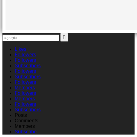
Likes
Followers
Followers
Subscribers
Followers
Subscribers
Followers
Members
Followers
Members
Followers
Subscribers
Posts
Comments
Members
Subscribe