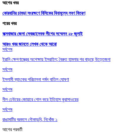
আগের খবর
কোরবানির চামড়া সংরক্ষণে বিসিকের বিনামূল্যে লবণ বিতরণ
পরের খবর
কক্সবাজার জেলা স্বেচ্ছাসেবক লীগের সম্মেলন ২৮ জুলাই
আরও খবর জানতে
লেখক থেকে আরো
সর্বশেষ
ইরানি ক্ষেপণাস্ত্রের অপেক্ষায় ইসরাইল; বৈরুত হামলার পর বাড়ছে উত্তেজনা
সর্বশেষ
ইসলামী ব্যাংকের পরিচালনা পর্ষদ বাতিল ঘোষণা
সর্বশেষ
নীল ঢেউয়ের জোয়ারে গোল করে ইতিহাস কুরাসাওয়ের
সর্বশেষ
রাঙামাটির বরকলে নৌকাডুবি, নিখোঁজ ১
আগের
পরবর্তী