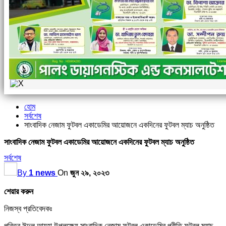
হোম
সর্বশেষ
সাংবাদিক নেজাম ফুটবল একাডেমির আয়োজনে একদিনের ফুটবল ম্যাচ অনুষ্ঠিত
সাংবাদিক নেজাম ফুটবল একাডেমির আয়োজনে একদিনের ফুটবল ম্যাচ অনুষ্ঠিত
সর্বশেষ
By
1 news
On
জুন ২৯, ২০২৩
শেয়ার করুন
নিজস্ব প্রতিবেদকঃ
পবিত্র ঈদুল আযহা উপলক্ষ্যে সাংবাদিক নেজাম ফুটবল একাডেমির প্রীতি ফুটবল ম্যাচ