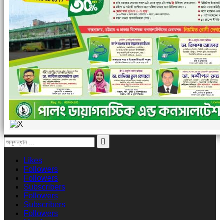
Likes
Followers
Followers
Subscribers
Followers
Subscribers
Followers