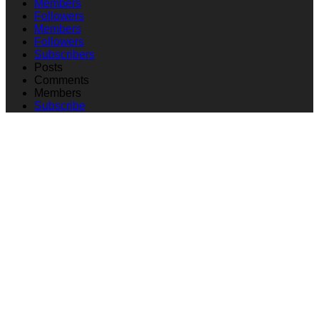
Members
Followers
Members
Followers
Subscribers
Posts
Comments
Members
Subscribe