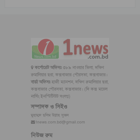
কর্পোরেট অফিসঃ
৩৮৯ নাওয়ার ভিলা, দক্ষিণ
রুমালিয়ার ছরা, কক্সবাজার পৌরসভা, কক্সবাজার।
বার্তা অফিসঃ
হাজী ম্যানশন, দক্ষিণ রুমালিয়ার ছরা,
কক্সবাজার পৌরসভা, কক্সবাজার। (দি কক্স মডেল
নার্সিং ইনস্টিটিউট সংলগ্ন)
সম্পাদক ও সিইও
মুহাম্মদ ছলিম উল্লাহ সুজন
1news.com.bd@gmail.com
নিউজ রুম