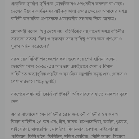
প্রাকৃতিক দুর্যোগ-দুর্বিপাক মোকবিলায়ও প্রশংসনীয় অবদান রাখছেন।
দেশের উন্নয়ন কার্যক্রমসহআইন-শৃঙ্খলা রক্ষার ক্ষেত্রেও আমাদের সশস্ত্র
বাহিনী অসামরিক প্রশাসনকে প্রয়োজনীয় সহায়তা দিয়ে আসছে।
প্রধানমন্ত্রী বলেন, ‘শুধু দেশে নয়, বহির্বিশ্বেও বাংলাদেশ সশস্ত্র বাহিনীর
সদস্যরা সততা, নিষ্ঠা ও দক্ষতার সঙ্গে দায়িত্ব পালন করে প্রশংসা ও
সুনাম অর্জন করেছেন।’
সরকারের বিভিন্ন পদক্ষেপের কথা তুলে ধরে শেখ হাসিনা বলেন,
ফোর্সেস গোল ২০৩০-এর আওতায় একইভাবে সেনা ও বিমান
বাহিনীতে অত্যাধুনিক প্রযুক্তি ও স্বয়ংক্রিয় যন্ত্রপাতি সমৃদ্ধ এবং চৌকস ও
পেশাদারভাবে গড়ে তুলছি।
সবশেষে প্রধানমন্ত্রী কোর্স সম্পন্নকারী অফিসারদের হাতে সনদপত্র তুলে
দেন।
এবার বাংলাদেশ সেনাবাহিনীর ১৫৮ জন, নৌ বাহিনীর ২৭ জন ও
বিমান বাহিনীর ২৪ জন এবং চীন, ভারত, ইন্দোনেশিয়া, জর্ডান, কুয়েত,
লাইবেরিয়া, মালয়েশিয়া, মালদ্বীপ, মিয়ানমার, নেপাল, নাইজেরিয়া,
পাকিস্তান, ফিলিপাইন, ফিলিস্তিন, দক্ষিণ কোরিয়া, সৌদি আরব, সিয়েরা