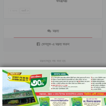
স্বরাষ্ট্রমন্ত্রী
আগের
পরবর্তী
মন্তব্য
ফেসবুক-এ মন্তব্য করুন
মন্তব্যসমূহ বন্ধ করা হয়.
সর্বশেষ
ইরানি ক্ষেপণাস্ত্রের অপেক্ষায় ইসরাইল; বৈরুত হামলার
পর বাড়ছে…