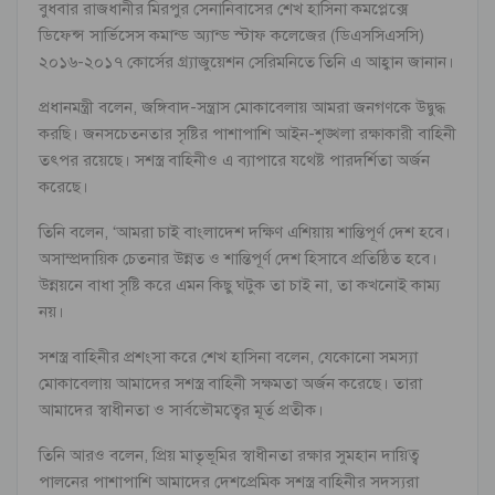
বুধবার রাজধানীর মিরপুর সেনানিবাসের শেখ হাসিনা কমপ্লেক্সে
ডিফেন্স সার্ভিসেস কমান্ড অ্যান্ড স্টাফ কলেজের (ডিএসসিএসসি)
২০১৬-২০১৭ কোর্সের গ্র্যাজুয়েশন সেরিমনিতে তিনি এ আহ্বান জানান।
প্রধানমন্ত্রী বলেন, জঙ্গিবাদ-সন্ত্রাস মোকাবেলায় আমরা জনগণকে উদ্বুদ্ধ
করছি। জনসচেতনতার সৃষ্টির পাশাপাশি আইন-শৃঙ্খলা রক্ষাকারী বাহিনী
তৎপর রয়েছে। সশস্ত্র বাহিনীও এ ব্যাপারে যথেষ্ট পারদর্শিতা অর্জন
করেছে।
তিনি বলেন, ‘আমরা চাই বাংলাদেশ দক্ষিণ এশিয়ায় শান্তিপূর্ণ দেশ হবে।
অসাম্প্রদায়িক চেতনার উন্নত ও শান্তিপূর্ণ দেশ হিসাবে প্রতিষ্ঠিত হবে।
উন্নয়নে বাধা সৃষ্টি করে এমন কিছু ঘটুক তা চাই না, তা কখনোই কাম্য
নয়।
সশস্ত্র বাহিনীর প্রশংসা করে শেখ হাসিনা বলেন, যেকোনো সমস্যা
মোকাবেলায় আমাদের সশস্ত্র বাহিনী সক্ষমতা অর্জন করেছে। তারা
আমাদের স্বাধীনতা ও সার্বভৌমত্বের মূর্ত প্রতীক।
তিনি আরও বলেন, প্রিয় মাতৃভূমির স্বাধীনতা রক্ষার সুমহান দায়িত্ব
পালনের পাশাপাশি আমাদের দেশপ্রেমিক সশস্ত্র বাহিনীর সদস্যরা