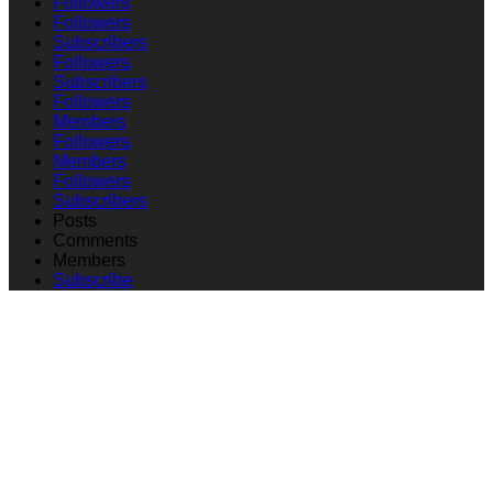
Followers
Followers
Subscribers
Followers
Subscribers
Followers
Members
Followers
Members
Followers
Subscribers
Posts
Comments
Members
Subscribe