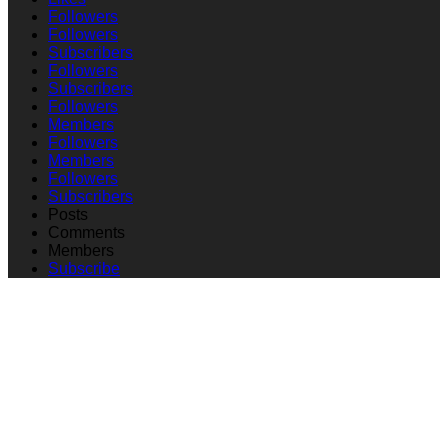
Followers
Followers
Subscribers
Followers
Subscribers
Followers
Members
Followers
Members
Followers
Subscribers
Posts
Comments
Members
Subscribe