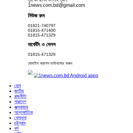
1news.com.bd@gmail.com
নিউজ রুম
01821-740797
01815-471400
01815-471329
মার্কেটিং ও সেলস
01815-471329
মোবাইল অ্যাপস ডাউনলোড করুন
হোম
জাতীয়
রাজনীতি
সারাদেশ
কক্সবাজার
আন্তর্জাতিক
খেলাধুলা
চট্টগ্রাম
ধর্ম