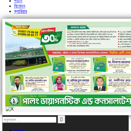
পর্যটন
বিনোদন
ক্যারিয়ার
Likes