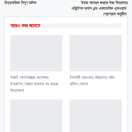
চিত্রনায়িকা নিপুণ আটক
ইকরা আবদুল জব্বার উচ্চ বিদ্যালয়ে
ওরিন্টেশন ক্লাস এন্ড একাডেমিক এ্যাওয়ার্ড
প্রোগ্রাম অনুষ্ঠিত
আরও খবর জানতে
ইরানি ক্ষেপণাস্ত্রের অপেক্ষায়
ইসলামী ব্যাংকের পরিচালনা পর্ষদ
ইসরাইল; বৈরুত হামলার পর বাড়ছে
বাতিল ঘোষণা
উত্তেজনা