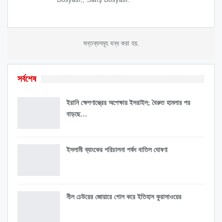
মন্তব্যসমূহ বন্ধ করা হয়.
সর্বশেষ
ইরানি ক্ষেপণাস্ত্রের অপেক্ষায় ইসরাইল; বৈরুত হামলার পর
বাড়ছে…
ইসলামী ব্যাংকের পরিচালনা পর্ষদ বাতিল ঘোষণা
নীল ঢেউয়ের জোয়ারে গোল করে ইতিহাস কুরাসাওয়ের