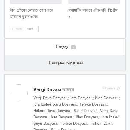
নীল ঢেউয়ের জোয়ারে গোল করে
রাঙামাটির বরকলে নৌকাডুবি, নিখোঁজ
ইতিহাস কুরাসাওয়ের
১
আগের
পরবর্তী
মন্তব্য
১
ফেসবুক-এ মন্তব্য করুন
2 years পূর্বে
Vergi Davası
বলেছেন
Vergi Dava Dosyası,; İcra Dosyası,; İflas Dosyası,;
İcra İzale-i Şuyu Dosyası,; Tereke Dosyası,;
Hakem Dava Dosyası,; Satış Dosyası. Vergi Dava
Dosyası,; İcra Dosyası,; İflas Dosyası,; İcra İzale-i
Şuyu Dosyası,; Tereke Dosyası,; Hakem Dava
Dosyası,; Satış Dosyası.