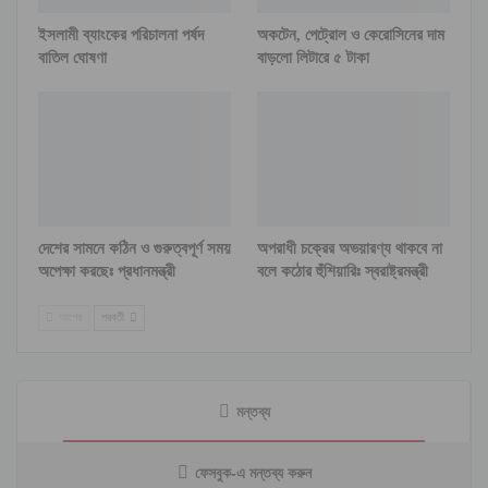
ইসলামী ব্যাংকের পরিচালনা পর্ষদ
অকটেন, পেট্রোল ও কেরোসিনের দাম
বাতিল ঘোষণা
বাড়লো লিটারে ৫ টাকা
দেশের সামনে কঠিন ও গুরুত্বপূর্ণ সময়
অপরাধী চক্রের অভয়ারণ্য থাকবে না
অপেক্ষা করছেঃ প্রধানমন্ত্রী
বলে কঠোর হুঁশিয়ারিঃ স্বরাষ্ট্রমন্ত্রী
আগের
পরবর্তী
মন্তব্য
ফেসবুক-এ মন্তব্য করুন