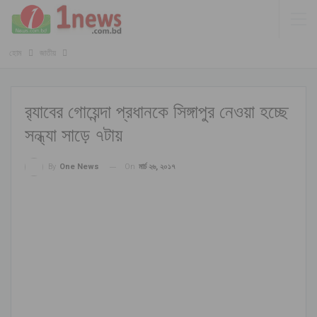
হোম
জাতীয়
র‌্যাবের গোয়েন্দা প্রধানকে সিঙ্গাপুর নেওয়া হচ্ছে
সন্ধ্যা সাড়ে ৭টায়
On
মার্চ ২৬, ২০১৭
By
One News