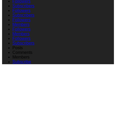
Followers
Subscribers
Followers
Subscribers
Followers
Members
Followers
Members
Followers
Subscribers
Posts
Comments
Members
Subscribe