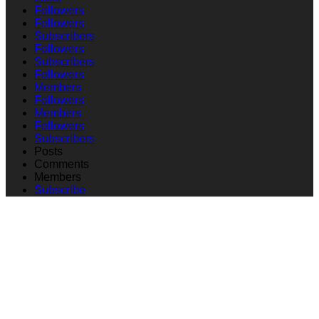
Followers
Followers
Subscribers
Followers
Subscribers
Followers
Members
Followers
Members
Followers
Subscribers
Posts
Comments
Members
Subscribe