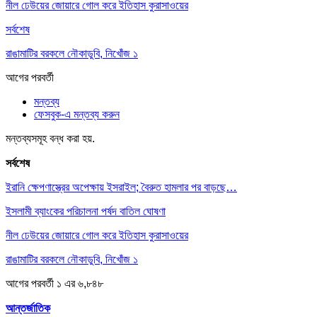
নীল ঢেউয়ের জোয়ারে গোল করে ইতিহাস কুরাসাওয়ের
সর্বশেষ
রাঙামাটির বরকলে নৌকাডুবি, নিখোঁজ ১
আগের
পরবর্তী
মন্তব্য
ফেসবুক-এ মন্তব্য করুন
মন্তব্যসমূহ বন্ধ করা হয়.
সর্বশেষ
ইরানি ক্ষেপণাস্ত্রের অপেক্ষায় ইসরাইল; বৈরুত হামলার পর বাড়ছে…
ইসলামী ব্যাংকের পরিচালনা পর্ষদ বাতিল ঘোষণা
নীল ঢেউয়ের জোয়ারে গোল করে ইতিহাস কুরাসাওয়ের
রাঙামাটির বরকলে নৌকাডুবি, নিখোঁজ ১
আগের
পরবর্তী
১ এর ৬,৮৪৮
আন্তর্জাতিক