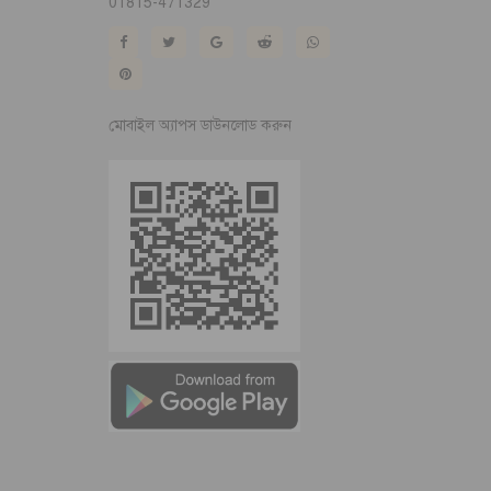
01815-471329
মোবাইল অ্যাপস ডাউনলোড করুন