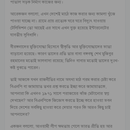
পাতাল সড়ক নির্মাণ কাজের জন্য।
আরেকজন বললো, এখন দেশেই মাঠে কাজ করার জন্য কামলা খুঁজে
পাওয়া যাচ্ছে না। গ্রামে প্রায় প্রত্যেক ঘরে ঘরে বিদ্যুৎ যাওয়ায়
টেলিভিশন তো আছেই এর সাথে এখন যুক্ত হয়েছে ইন্টারনেটের
যাবতীয় সুবিধাদি।
বীরঙ্গনাদের মুক্তিযোদ্ধা হিসেবে স্বীকৃতি আর মুক্তিযোদ্ধাদের ভাতা
বাড়ানো হয়েছে। কারণ তাদের প্রতি তার বাবা বঙ্গবন্ধু শেখ মুজিবুর
রহমানের মতোই ভালবাসা রয়েছে; তিনিও বাবার মতোই তাদের দুঃখ-
কষ্ট বুঝতে পারেন।
তাই আজকে যখন রাজনীতির নামে অযথা মাঠ গরম করার চেষ্টা করে
বিএনপি বা জামায়াত তখর প্রশ্ন করতে ইচ্ছা করে জামায়াতকে,
আপনারা কি এখনও ১৯৭১ সালে পরাজয়ের ঝাঁজ মেটানোর স্বপ্ন
দেখছেন? আর বিএনপিকে জিজ্ঞেস করতে ইচ্ছে করে হাওয়া ভবন
দিয়ে দেশের সবকিছু হাওয়া করে দেয়ার পরও কি আরও কিছু চাই
আপনাদের?
একজন বললো, আওয়ামী লীগ ক্ষমতায় গেলে ভারত প্রীতি হয় আর