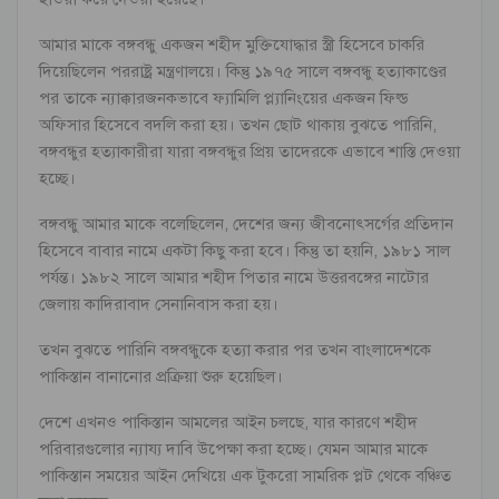
আমার মাকে বঙ্গবন্ধু একজন শহীদ মুক্তিযোদ্ধার স্ত্রী হিসেবে চাকরি
দিয়েছিলেন পররাষ্ট্র মন্ত্রণালয়ে। কিন্তু ১৯৭৫ সালে বঙ্গবন্ধু হত্যাকাণ্ডের
পর তাকে ন্যাক্কারজনকভাবে ফ্যামিলি প্ল্যানিংয়ের একজন ফিল্ড
অফিসার হিসেবে বদলি করা হয়। তখন ছোট থাকায় বুঝতে পারিনি,
বঙ্গবন্ধুর হত্যাকারীরা যারা বঙ্গবন্ধুর প্রিয় তাদেরকে এভাবে শাস্তি দেওয়া
হচ্ছে।
বঙ্গবন্ধু আমার মাকে বলেছিলেন, দেশের জন্য জীবনোৎসর্গের প্রতিদান
হিসেবে বাবার নামে একটা কিছু করা হবে। কিন্তু তা হয়নি, ১৯৮১ সাল
পর্যন্ত। ১৯৮২ সালে আমার শহীদ পিতার নামে ‍উত্তরবঙ্গের নাটোর
জেলায় কাদিরাবাদ সেনানিবাস করা হয়।
তখন বুঝতে পারিনি বঙ্গবন্ধুকে হত্যা করার পর তখন বাংলাদেশকে
পাকিস্তান বানানোর প্রক্রিয়া শুরু হয়েছিল।
দেশে এখনও পাকিস্তান আমলের আইন চলছে, যার কারণে শহীদ
পরিবারগুলোর ন্যায্য দাবি উপেক্ষা করা হচ্ছে। যেমন আমার মাকে
পাকিস্তান সময়ের আইন দেখিয়ে এক টুকরো সামরিক প্লট থেকে বঞ্চিত