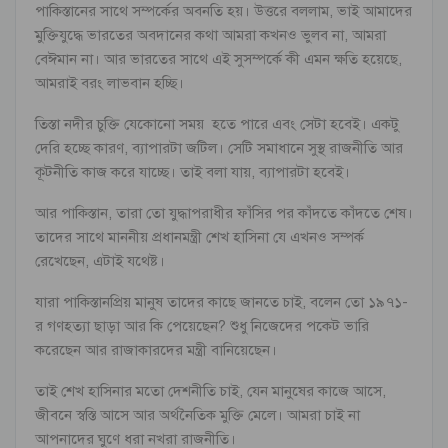
পাকিস্তানের সাথে সম্পর্কের অবনতি হয়। উত্তরে বললাম, ভাই আমাদের
মুক্তিযুদ্ধে ভারতের অবদানের কথা আমরা কখনও ভুলব না, আমরা
বেঈমান না। আর ভারতের সাথে এই সুসম্পর্কে কী এমন ক্ষতি হয়েছে,
আমরাই বরং লাভবান হচ্ছি।
তিস্তা নদীর চুক্তি যেকোনো সময় হতে পারে এবং সেটা হবেই। একটু
দেরি হচ্ছে কারণ, ব্যাপারটা জটিল। সেটি সমাধানে সুস্থ রাজনীতি আর
কূটনীতি কাজ করে যাচ্ছে। তাই বলা যায়, ব্যাপারটা হবেই।
আর পাকিস্তান, তারা তো যুদ্ধাপরাধীর ফাঁসির পর কাঁদতে কাঁদতে শেষ।
তাদের সাথে মাননীয় প্রধানমন্ত্রী শেখ হাসিনা যে এখনও সম্পর্ক
রেখেছেন, এটাই যথেষ্ট।
যারা পাকিস্তানপ্রিয় মানুষ তাদের কাছে জানতে চাই, বলেন তো ১৯৭১-
র গণহত্যা ছাড়া আর কি পেয়েছেন? শুধু নিজেদের পকেট ভারি
করেছেন আর রাজাকারদের মন্ত্রী বানিয়েছেন।
তাই শেখ হাসিনার মতো দেশনীতি চাই, যেন মানুষের কাজে আসে,
জীবনে স্বস্তি আসে আর অর্থনৈতিক মুক্তি মেলে। আমরা চাই না
আপনাদের ঘুণে ধরা নখরা রাজনীতি।