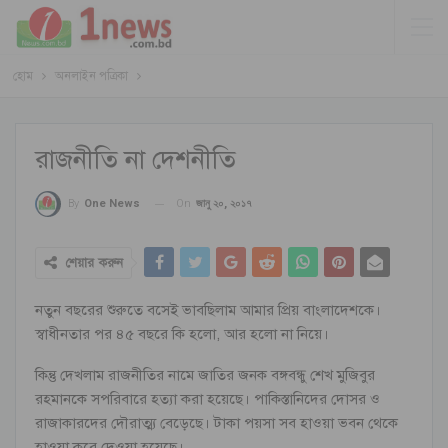
হোম
অনলাইন পত্রিকা
রাজনীতি না দেশনীতি
On
জানু ২০, ২০১৭
By
One News
শেয়ার করুন
নতুন বছরের শুরুতে বসেই ভাবছিলাম আমার প্রিয় বাংলাদেশকে।
স্বাধীনতার পর ৪৫ বছরে কি হলো, আর হলো না নিয়ে।
কিন্তু দেখলাম রাজনীতির নামে জাতির জনক বঙ্গবন্ধু শেখ মুজিবুর
রহমানকে সপরিবারে হত্যা করা হয়েছে। পাকিস্তানিদের দোসর ও
রাজাকারদের দৌরাত্ম্য বেড়েছে। টাকা পয়সা সব হাওয়া ভবন থেকে
হাওয়া করে দেওয়া হয়েছে।