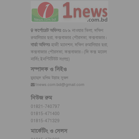
কর্পোরেট অফিসঃ
৩৮৯ নাওয়ার ভিলা, দক্ষিণ
রুমালিয়ার ছরা, কক্সবাজার পৌরসভা, কক্সবাজার।
বার্তা অফিসঃ
হাজী ম্যানশন, দক্ষিণ রুমালিয়ার ছরা,
কক্সবাজার পৌরসভা, কক্সবাজার। (দি কক্স মডেল
নার্সিং ইনস্টিটিউট সংলগ্ন)
সম্পাদক ও সিইও
মুহাম্মদ ছলিম উল্লাহ সুজন
1news.com.bd@gmail.com
নিউজ রুম
01821-740797
01815-471400
01815-471329
মার্কেটিং ও সেলস