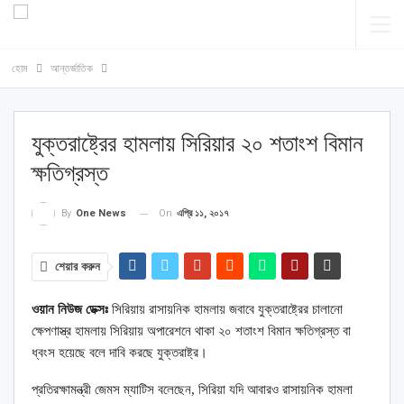
হোম
আন্তর্জাতিক
যুক্তরাষ্ট্রের হামলায় সিরিয়ার ২০ শতাংশ বিমান
ক্ষতিগ্রস্ত
On
এপ্রি ১১, ২০১৭
By
One News
শেয়ার করুন
ওয়ান নিউজ ডেক্সঃ
সিরিয়ায় রাসায়নিক হামলায় জবাবে যুক্তরাষ্ট্রের চালানো
ক্ষেপণাস্ত্র হামলায় সিরিয়ায় অপারেশনে থাকা ২০ শতাংশ বিমান ক্ষতিগ্রস্ত বা
ধ্বংস হয়েছে বলে দাবি করছে যুক্তরাষ্ট্র।
প্রতিরক্ষামন্ত্রী জেমস ম্যাটিস বলেছেন, সিরিয়া যদি আবারও রাসায়নিক হামলা