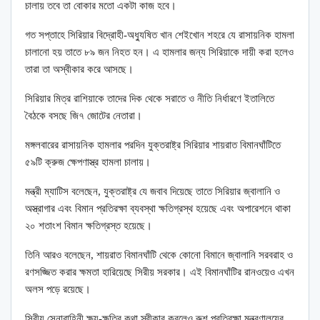
চালায় তবে তা বোকার মতো একটা কাজ হবে।
গত সপ্তাহে সিরিয়ার বিদ্রোহী-অধ্যুষিত খান শেইখোন শহরে যে রাসায়নিক হামলা
চালানো হয় তাতে ৮৯ জন নিহত হন। এ হামলার জন্য সিরিয়াকে দায়ী করা হলেও
তারা তা অস্বীকার করে আসছে।
সিরিয়ার মিত্র রাশিয়াকে তাদের দিক থেকে সরাতে ও নীতি নির্ধারণে ইতালিতে
বৈঠকে বসছে জি৭ জোটের নেতারা।
মঙ্গলবারের রাসায়নিক হামলার পরদিন যুক্তরাষ্ট্র সিরিয়ার শায়রাত বিমানঘাঁটিতে
৫৯টি ক্রুজ ক্ষেপণাস্ত্র হামলা চালায়।
মন্ত্রী ম্যাটিস বলেছেন, যুক্তরাষ্ট্র যে জবাব দিয়েছে তাতে সিরিয়ার জ্বালানি ও
অস্ত্রাগার এবং বিমান প্রতিরক্ষা ব্যবস্থা ক্ষতিগ্রস্থ হয়েছে এবং অপারেশনে থাকা
২০ শতাংশ বিমান ক্ষতিগ্রস্ত হয়েছে।
তিনি আরও বলেছেন, শায়রাত বিমানঘাঁটি থেকে কোনো বিমানে জ্বালানি সরবরাহ ও
রণসজ্জিত করার ক্ষমতা হারিয়েছে সিরীয় সরকার। এই বিমানঘাঁটির রানওয়েও এখন
অলস পড়ে রয়েছে।
সিরীয় সেনাবাহিনী ক্ষয়-ক্ষতির কথা স্বীকার করলেও রুশ প্রতিরক্ষা মন্ত্রণালয়ের