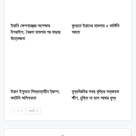
ইরানি ক্ষেপণাস্ত্রের অপেক্ষায়
কুয়েতে ইরানের হামলায় ৫ মার্কিনি
ইসরাইল; বৈরুত হামলার পর বাড়ছে
আহত
উত্তেজনা
ইরান ইস্যুতে সিদ্ধান্তহীন ট্রাম্প,
যুদ্ধবিরতির সময় বৃদ্ধির সম্ভাবনা
কাটেনি অনিশ্চয়তা
ক্ষীণ, চুক্তি না হলে আবার যুদ্ধ
আগের
পরবর্তী