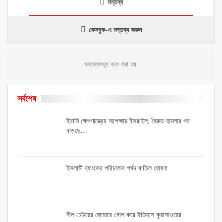
মন্তব্য
ফেসবুক-এ মন্তব্য করুন
মন্তব্যসমূহ বন্ধ করা হয়.
সর্বশেষ
ইরানি ক্ষেপণাস্ত্রের অপেক্ষায় ইসরাইল; বৈরুত হামলার পর
বাড়ছে…
ইসলামী ব্যাংকের পরিচালনা পর্ষদ বাতিল ঘোষণা
নীল ঢেউয়ের জোয়ারে গোল করে ইতিহাস কুরাসাওয়ের