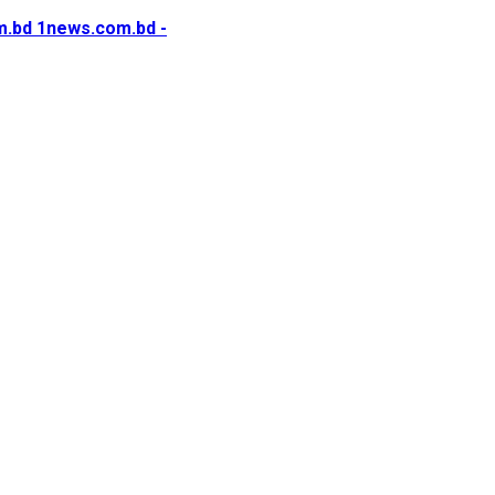
1news.com.bd -