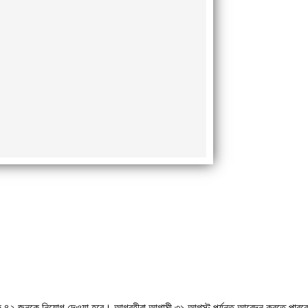
টি পদে ৪২ জনকে নিয়োগ দেওয়া হবে। আগ্রহীরা আগামী ৩১ আগস্ট পর্যন্ত আবেদন করতে পার