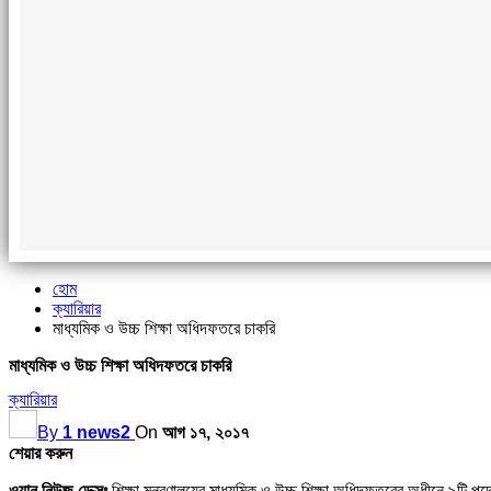
হোম
ক্যারিয়ার
মাধ্যমিক ও উচ্চ শিক্ষা অধিদফতরে চাকরি
মাধ্যমিক ও উচ্চ শিক্ষা অধিদফতরে চাকরি
ক্যারিয়ার
By
1 news2
On
আগ ১৭, ২০১৭
শেয়ার করুন
ওয়ান নিউজ ডেক্সঃ
শিক্ষা মন্ত্রণালয়ের মাধ্যমিক ও উচ্চ শিক্ষা অধিদফতরের অধীনে ৯