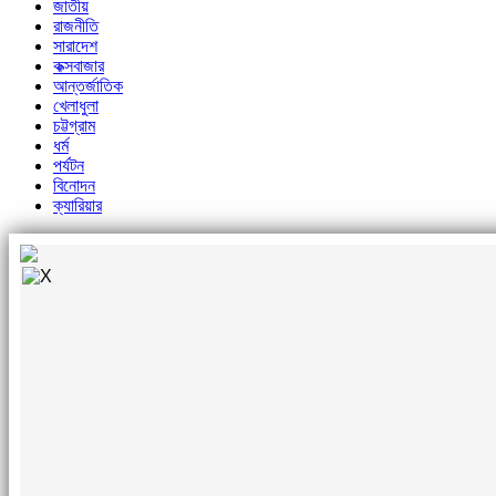
জাতীয়
রাজনীতি
সারাদেশ
কক্সবাজার
আন্তর্জাতিক
খেলাধুলা
চট্টগ্রাম
ধর্ম
পর্যটন
বিনোদন
ক্যারিয়ার