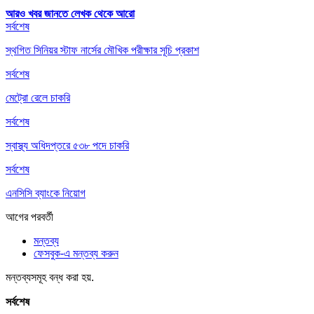
আরও খবর জানতে
লেখক থেকে আরো
সর্বশেষ
স্থগিত সিনিয়র স্টাফ নার্সের মৌখিক পরীক্ষার সূচি প্রকাশ
সর্বশেষ
মেট্রো রেলে চাকরি
সর্বশেষ
স্বাস্থ্য অধিদপ্তরে ৫৩৮ পদে চাকরি
সর্বশেষ
এনসিসি ব্যাংকে নিয়োগ
আগের
পরবর্তী
মন্তব্য
ফেসবুক-এ মন্তব্য করুন
মন্তব্যসমূহ বন্ধ করা হয়.
সর্বশেষ