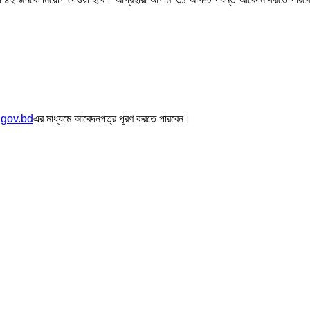
gov.bd
এর মাধ্যমে আবেদনপত্র পূরণ করতে পারবেন।