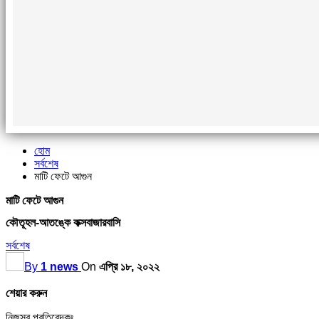
হোম
সর্বশেষ
মাটি ফেটে আগুন
মাটি ফেটে আগুন
কৌতূহল-আতঙ্কে কক্সবাজারবাসি
সর্বশেষ
By
1 news
On
এপ্রি ১৮, ২০২২
শেয়ার করুন
নিজস্ব প্রতিবেদকঃ