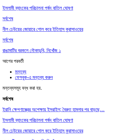
ইসলামী ব্যাংকের পরিচালনা পর্ষদ বাতিল ঘোষণা
সর্বশেষ
নীল ঢেউয়ের জোয়ারে গোল করে ইতিহাস কুরাসাওয়ের
সর্বশেষ
রাঙামাটির বরকলে নৌকাডুবি, নিখোঁজ ১
আগের
পরবর্তী
মন্তব্য
ফেসবুক-এ মন্তব্য করুন
মন্তব্যসমূহ বন্ধ করা হয়.
সর্বশেষ
ইরানি ক্ষেপণাস্ত্রের অপেক্ষায় ইসরাইল; বৈরুত হামলার পর বাড়ছে…
ইসলামী ব্যাংকের পরিচালনা পর্ষদ বাতিল ঘোষণা
নীল ঢেউয়ের জোয়ারে গোল করে ইতিহাস কুরাসাওয়ের