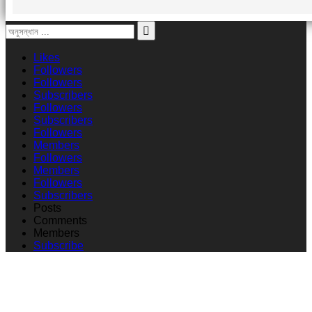
Likes
Followers
Followers
Subscribers
Followers
Subscribers
Followers
Members
Followers
Members
Followers
Subscribers
Posts
Comments
Members
Subscribe