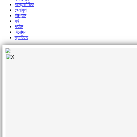
আন্তর্জাতিক
খেলাধুলা
চট্টগ্রাম
ধর্ম
পর্যটন
বিনোদন
ক্যারিয়ার