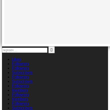
Likes
Followers
Followers
Subscribers
Followers
Subscribers
Followers
Members
Followers
Members
Followers
Subscribers