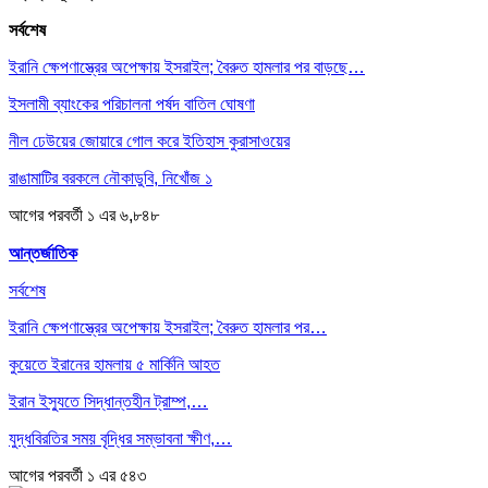
সর্বশেষ
ইরানি ক্ষেপণাস্ত্রের অপেক্ষায় ইসরাইল; বৈরুত হামলার পর বাড়ছে…
ইসলামী ব্যাংকের পরিচালনা পর্ষদ বাতিল ঘোষণা
নীল ঢেউয়ের জোয়ারে গোল করে ইতিহাস কুরাসাওয়ের
রাঙামাটির বরকলে নৌকাডুবি, নিখোঁজ ১
আগের
পরবর্তী
১ এর ৬,৮৪৮
আন্তর্জাতিক
সর্বশেষ
ইরানি ক্ষেপণাস্ত্রের অপেক্ষায় ইসরাইল; বৈরুত হামলার পর…
কুয়েতে ইরানের হামলায় ৫ মার্কিনি আহত
ইরান ইস্যুতে সিদ্ধান্তহীন ট্রাম্প,…
যুদ্ধবিরতির সময় বৃদ্ধির সম্ভাবনা ক্ষীণ,…
আগের
পরবর্তী
১ এর ৫৪৩