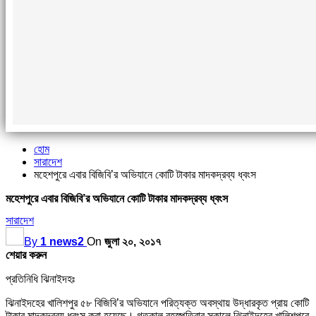
হোম
সারাদেশ
মহেশপুরে এবার বিজিবি’র অভিযানে কোটি টাকার মাদকদ্রব্য ধ্বংস
মহেশপুরে এবার বিজিবি’র অভিযানে কোটি টাকার মাদকদ্রব্য ধ্বংস
সারাদেশ
By
1 news2
On
জুলা ২০, ২০১৭
শেয়ার করুন
প্রতিনিধি ঝিনাইদহঃ
ঝিনাইদহের খালিশপুর ৫৮ বিজিবি’র অভিযানে পরিত্যক্ত অবস্থায় উদ্ধারকৃত প্রায় কোটি
টাকার মাদকদ্রব্য ধ্বংস করা হয়েছে। গতকাল বৃহস্পতিবার সকালে ঝিনাইদহের খালিশপুরে