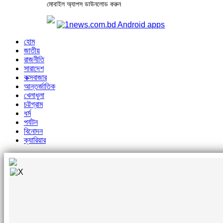
মোবাইল অ্যাপস ডাউনলোড করুন
হোম
জাতীয়
রাজনীতি
সারাদেশ
কক্সবাজার
আন্তর্জাতিক
খেলাধুলা
চট্টগ্রাম
ধর্ম
পর্যটন
বিনোদন
ক্যারিয়ার