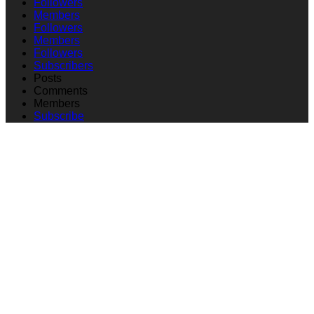
Followers
Members
Followers
Members
Followers
Subscribers
Posts
Comments
Members
Subscribe