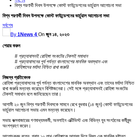
বিশ্ব শরণার্থী দিবস উপলক্ষে কোস্ট ফাউন্ডেশনের ভার্চুয়াল আলোচনা সভা
বিশ্ব শরণার্থী দিবস উপলক্ষে কোস্ট ফাউন্ডেশনের ভার্চুয়াল আলোচনা সভা
সর্বশেষ
By
1News 4
On
জুন ১৪, ২০২৩
শেয়ার করুন
# প্রত্যাবাসনই রোহিঙ্গা সংকটের টেকসই সমাধান
# প্রত্যাবাসনের পূর্ব পর্যন্ত বাংলাদেশের মানবিক অবস্থান এবং
রোহিঙ্গাদের মর্যাদা নিশ্চিত রাখা জরুরি
নিজস্ব প্রতিবেদক
রোহিঙ্গা প্রত্যাবাসনের পূর্ব পর্যন্ত বাংলাদেশের মানবিক অবস্থান এবং তাদের মর্যাদা নিশ্চিত
রাখা জরুরি মন্তব্য করেছেন বিশিষ্টজনেরা। সেই সঙ্গে প্রত্যাবাসনই রোহিঙ্গা সংকটের
টেকসই সমাধান বলে জানিয়েছেন তারা।
আগামী ২০ জুন বিশ্ব শরণার্থী দিবসকে সামনে রেখে বুধবার (১৪ জুন) কোস্ট ফাউন্ডেশনের
ভার্চুয়াল আলোচনা সভায় এমন মন্তব্য করেছেন।
সভায় কক্সবাজারের গণমাধ্যমকর্মী, অনলাইন এক্টিভিস্ট এবং বিভিন্ন যুব সংগঠনের কর্মীবৃন্দ
অংশগ্রহণ করেন।
আলোচকবৃন্দ বলেন, প্রায় ১০ লাখ রোহিঙ্গাকে আশ্রয় দিয়ে বিরল এক মানবিক দৃষ্টান্ত