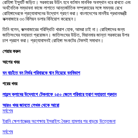
রোহিঙ্গা ইস্যুটি জড়িত। সরকারের উচিৎ হবে বর্তমান মানবিক অবস্থান ধরে রাখতে এবং
অর্থনৈতিক সম্ভাবনা কাজে লাগাতে আন্তর্জাতিক সম্প্রদায়ের সঙ্গে সমন্বয় রেখে
রোহিঙ্গাদেরকে প্রত্যাবাসনের উদ্যোগ গ্রহণ করা। বাংলাদেশের মাননীয় প্রধানমন্ত্রী
কক্সবাজারে ৩৩ বিলিয়ন ডলার বিনিয়োগ করেছেন।
তিনি বলেন, কক্সবাজারের পরিস্থিতি খারাপ হোক, আমরা চাই না। রোহিঙ্গাদের জন্য
জাতিসংঘের সহায়তা প্রয়োজন। জাতিসংঘের উচিত, মিয়ানমার জান্তা সরকারের উপর
চাপ প্রয়াগ করা। প্রত্যাবাসনই রোহিঙ্গা সংকটের টেকসই সমাধান।
শেয়ার করুন
আগের খবর
বন বাচাঁতে বন নির্ভর পরিবারকে ঋন দিয়েছে বনবিভাগ
পরের খবর
লায়ন্স ক্লাবের উদ্যোগে টেকনাফে ২৫০ জেলে পরিবারে ত্রাণ সহায়তা প্রদান
আরও খবর জানতে
লেখক থেকে আরো
সর্বশেষ
ইরানি ক্ষেপণাস্ত্রের অপেক্ষায় ইসরাইল; বৈরুত হামলার পর বাড়ছে উত্তেজনা
সর্বশেষ