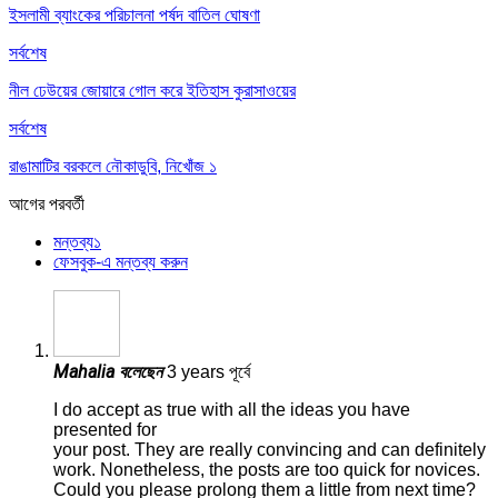
ইসলামী ব্যাংকের পরিচালনা পর্ষদ বাতিল ঘোষণা
সর্বশেষ
নীল ঢেউয়ের জোয়ারে গোল করে ইতিহাস কুরাসাওয়ের
সর্বশেষ
রাঙামাটির বরকলে নৌকাডুবি, নিখোঁজ ১
আগের
পরবর্তী
মন্তব্য
১
ফেসবুক-এ মন্তব্য করুন
Mahalia
বলেছেন
3 years পূর্বে
I do accept as true with all the ideas you have
presented for
your post. They are really convincing and can definitely
work. Nonetheless, the posts are too quick for novices.
Could you please prolong them a little from next time?