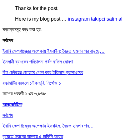
Thanks for the post.
Here is my blog post …
instagram takipci satin al
মন্তব্যসমূহ বন্ধ করা হয়.
সর্বশেষ
ইরানি ক্ষেপণাস্ত্রের অপেক্ষায় ইসরাইল; বৈরুত হামলার পর বাড়ছে…
ইসলামী ব্যাংকের পরিচালনা পর্ষদ বাতিল ঘোষণা
নীল ঢেউয়ের জোয়ারে গোল করে ইতিহাস কুরাসাওয়ের
রাঙামাটির বরকলে নৌকাডুবি, নিখোঁজ ১
আগের
পরবর্তী
১ এর ৬,৮৪৮
আন্তর্জাতিক
সর্বশেষ
ইরানি ক্ষেপণাস্ত্রের অপেক্ষায় ইসরাইল; বৈরুত হামলার পর…
কুয়েতে ইরানের হামলায় ৫ মার্কিনি আহত