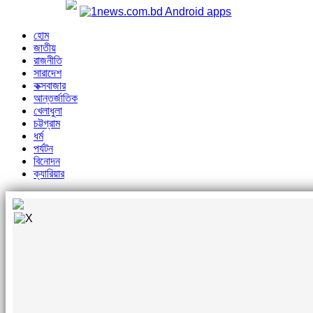
হোম
জাতীয়
রাজনীতি
সারাদেশ
কক্সবাজার
আন্তর্জাতিক
খেলাধুলা
চট্টগ্রাম
ধর্ম
পর্যটন
বিনোদন
ক্যারিয়ার