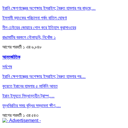
ইরানি ক্ষেপণাস্ত্রের অপেক্ষায় ইসরাইল; বৈরুত হামলার পর বাড়ছে…
ইসলামী ব্যাংকের পরিচালনা পর্ষদ বাতিল ঘোষণা
নীল ঢেউয়ের জোয়ারে গোল করে ইতিহাস কুরাসাওয়ের
রাঙামাটির বরকলে নৌকাডুবি, নিখোঁজ ১
আগের
পরবর্তী
১ এর ৬,৮৪৮
আন্তর্জাতিক
সর্বশেষ
ইরানি ক্ষেপণাস্ত্রের অপেক্ষায় ইসরাইল; বৈরুত হামলার পর…
কুয়েতে ইরানের হামলায় ৫ মার্কিনি আহত
ইরান ইস্যুতে সিদ্ধান্তহীন ট্রাম্প,…
যুদ্ধবিরতির সময় বৃদ্ধির সম্ভাবনা ক্ষীণ,…
আগের
পরবর্তী
১ এর ৫৪৩