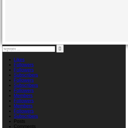
Likes
Followers
Followers
Subscribers
Followers
Subscribers
Followers
Members
Followers
Members
Followers
Subscribers
Posts
Comments