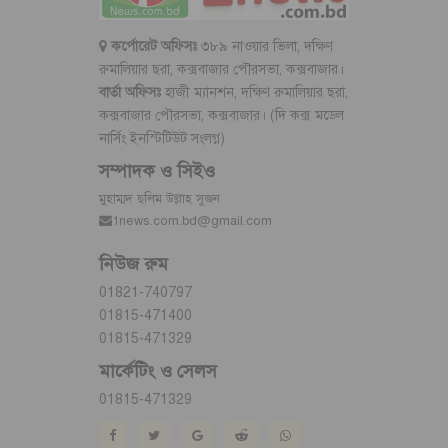
কর্পোরেট অফিসঃ
৩৮৯ নাওয়ার ভিলা, দক্ষিণ
রুমালিয়ার ছরা, কক্সবাজার পৌরসভা, কক্সবাজার।
বার্তা অফিসঃ
হাজী ম্যানশন, দক্ষিণ রুমালিয়ার ছরা,
কক্সবাজার পৌরসভা, কক্সবাজার। (দি কক্স মডেল
নার্সিং ইনস্টিটিউট সংলগ্ন)
সম্পাদক ও সিইও
মুহাম্মদ ছলিম উল্লাহ সুজন
1news.com.bd@gmail.com
নিউজ রুম
01821-740797
01815-471400
01815-471329
মার্কেটিং ও সেলস
01815-471329