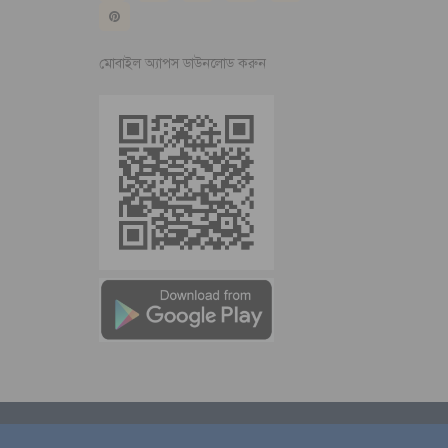
মোবাইল অ্যাপস ডাউনলোড করুন