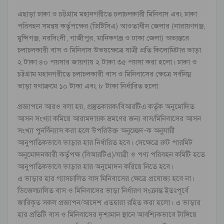
এছাড়া ঢাকা ও চট্টগ্রাম মহানগরীতে চলাচলকারী মিনিবাস এবং ঢাকা
পরিবহন সমন্বয় কর্তৃপক্ষের (ডিটিসিএ) আওতাধীন জেলার (নারায়ণগঞ্জ,
মুন্সিগঞ্জ, নরসিংদী, গাজীপুর, মানিকগঞ্জ ও ঢাকা জেলা) অভ্যন্তরে
চলাচলকারী বাস ও মিনিবাস উভয়ক্ষেত্রে যাত্রী প্রতি কিলোমিটার ভাড়া
২ টাকা ৪০ পয়সার জায়গায় ২ টাকা ৩৫ পয়সা করা হলো। ঢাকা ও
চট্টগ্রাম মহানগরীতে চলাচলকারী বাস ও মিনিবাসের ক্ষেত্রে সর্বনিম্ন
ভাড়া যথাক্রমে ১০ টাকা এবং ৮ টাকা নির্ধারিত হলো
প্রজ্ঞাপনে আরও বলা হয়, প্রস্তুতকারক/বিআরটিএ কর্তৃক অনুমোদিত
আসন সংখ্যা কমিয়ে আরামদায়ক ভ্রমণের জন্য বাস/মিনিবাসের আসন
সংখ্যা পুনর্বিন্যাস করা হলে উপরিউক্ত অনুচ্ছেদ-ক অনুযায়ী
আনুপাতিকভাবে ভাড়ার হার নির্ধারিত হবে। সেক্ষেত্রে রুট পারমিট
অনুমোদনকারী কর্তৃপক্ষ (বিআরটিএ)/যাত্রী ও পণ্য পরিবহন কমিটি হতে
আনুপাতিকভাবে ভাড়ার হার অনুমোদন করিয়ে নিতে হবে।
এ ভাড়ার হার গ্যাসচালিত বাস মিনিবাসের ক্ষেত্রে প্রযোজ্য হবে না।
ডিজেলচালিত বাস ও মিনিবাসের ভাড়া নির্ধারণ সংক্রান্ত ইতঃপূর্বে
জারিকৃত সকল প্রজ্ঞাপন/আদেশ এতদ্বারা রহিত করা হলো। এ ভাড়ার
হার প্রতিটি বাস ও মিনিবাসের দৃশ্যমান স্থানে আবশ্যিকভাবে টাঙ্গিয়ে