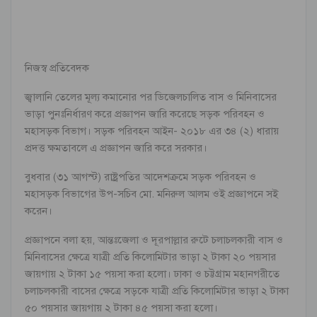
নিজস্ব প্রতিবেদক
জ্বালানি তেলের মূল্য কমানোর পর ডিজেলচালিত বাস ও মিনিবাসের
ভাড়া পুনঃনির্ধারণ করে প্রজ্ঞাপন জারি করেছে সড়ক পরিবহন ও
মহাসড়ক বিভাগ। সড়ক পরিবহন আইন- ২০১৮ এর ৩৪ (২) ধারায়
প্রদত্ত ক্ষমতাবলে এ প্রজ্ঞাপন জারি করে সরকার।
বুধবার (৩১ আগস্ট) রাষ্ট্রপতির আদেশক্রমে সড়ক পরিবহন ও
মহাসড়ক বিভাগের উপ-সচিব মো. মনিরুল আলম ওই প্রজ্ঞাপনে সই
করেন।
প্রজ্ঞাপনে বলা হয়, আন্তঃজেলা ও দূরপাল্লার রুটে চলাচলকারী বাস ও
মিনিবাসের ক্ষেত্রে যাত্রী প্রতি কিলোমিটার ভাড়া ২ টাকা ২০ পয়সার
জায়গায় ২ টাকা ১৫ পয়সা করা হলো। ঢাকা ও চট্টগ্রাম মহানগরীতে
চলাচলকারী বাসের ক্ষেত্রে সড়কে যাত্রী প্রতি কিলোমিটার ভাড়া ২ টাকা
৫০ পয়সার জায়গায় ২ টাকা ৪৫ পয়সা করা হলো।