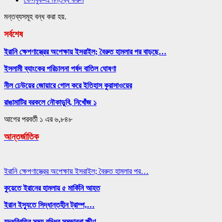
মন্তব্যসমূহ বন্ধ করা হয়.
সর্বশেষ
ইরানি ক্ষেপণাস্ত্রের অপেক্ষায় ইসরাইল; বৈরুত হামলার পর বাড়ছে…
ইসলামী ব্যাংকের পরিচালনা পর্ষদ বাতিল ঘোষণা
নীল ঢেউয়ের জোয়ারে গোল করে ইতিহাস কুরাসাওয়ের
রাঙামাটির বরকলে নৌকাডুবি, নিখোঁজ ১
আগের
পরবর্তী
১ এর ৬,৮৪৮
আন্তর্জাতিক
ইরানি ক্ষেপণাস্ত্রের অপেক্ষায় ইসরাইল; বৈরুত হামলার পর…
কুয়েতে ইরানের হামলায় ৫ মার্কিনি আহত
ইরান ইস্যুতে সিদ্ধান্তহীন ট্রাম্প,…
যুদ্ধবিরতির সময় বৃদ্ধির সম্ভাবনা ক্ষীণ,…