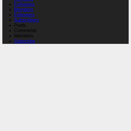
Followers
Members
Followers
Subscribers
Posts
Comments
Members
Subscribe