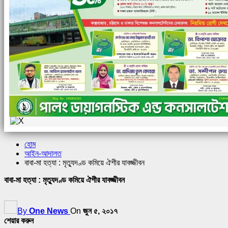
হোম
আইন-আদালত
বাবা-মা হত্যা : মৃত্যুদণ্ড কমিয়ে ঐশীর যাবজ্জীবন
বাবা-মা হত্যা : মৃত্যুদণ্ড কমিয়ে ঐশীর যাবজ্জীবন
By
One News
On
জুন ৫, ২০১৭
শেয়ার করুন