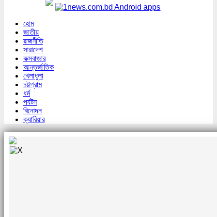
হোম
জাতীয়
রাজনীতি
সারাদেশ
কক্সবাজার
আন্তর্জাতিক
খেলাধুলা
চট্টগ্রাম
ধর্ম
পর্যটন
বিনোদন
ক্যারিয়ার