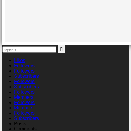
Likes
Followers
Followers
Subscribers
Followers
Subscribers
Followers
Members
Followers
Members
Followers
Subscribers
Posts
Comments