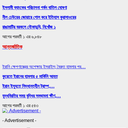
ইসলামী ব্যাংকের পরিচালনা পর্ষদ বাতিল ঘোষণা
নীল ঢেউয়ের জোয়ারে গোল করে ইতিহাস কুরাসাওয়ের
রাঙামাটির বরকলে নৌকাডুবি, নিখোঁজ ১
আগের
পরবর্তী
১ এর ৬,৮৪৮
আন্তর্জাতিক
ইরানি ক্ষেপণাস্ত্রের অপেক্ষায় ইসরাইল; বৈরুত হামলার পর…
কুয়েতে ইরানের হামলায় ৫ মার্কিনি আহত
ইরান ইস্যুতে সিদ্ধান্তহীন ট্রাম্প,…
যুদ্ধবিরতির সময় বৃদ্ধির সম্ভাবনা ক্ষীণ,…
আগের
পরবর্তী
১ এর ৫৪৩
- Advertisement -