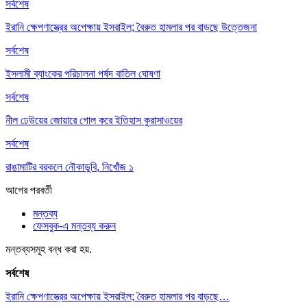
সর্বশেষ
ইরানি ক্ষেপণাস্ত্রের অপেক্ষায় ইসরাইল; বৈরুত হামলার পর বাড়ছে উত্তেজনা
সর্বশেষ
ইসলামী ব্যাংকের পরিচালনা পর্ষদ বাতিল ঘোষণা
সর্বশেষ
নীল ঢেউয়ের জোয়ারে গোল করে ইতিহাস কুরাসাওয়ের
সর্বশেষ
রাঙামাটির বরকলে নৌকাডুবি, নিখোঁজ ১
আগের
পরবর্তী
মন্তব্য
ফেসবুক-এ মন্তব্য করুন
মন্তব্যসমূহ বন্ধ করা হয়.
সর্বশেষ
ইরানি ক্ষেপণাস্ত্রের অপেক্ষায় ইসরাইল; বৈরুত হামলার পর বাড়ছে…