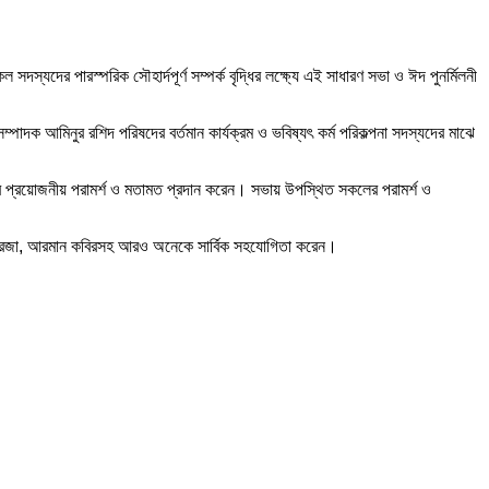
সদস্যদের পারস্পরিক সৌহার্দপূর্ণ সম্পর্ক বৃদ্ধির লক্ষ্যে এই সাধারণ সভা ও ঈদ পুনর্মিলনী
পাদক আমিনুর রশিদ পরিষদের বর্তমান কার্যক্রম ও ভবিষ্যৎ কর্ম পরিকল্পনা সদস্যদের মাঝে
ির প্রয়োজনীয় পরামর্শ ও মতামত প্রদান করেন। সভায় উপস্থিত সকলের পরামর্শ ও
সেন রেজা, আরমান কবিরসহ আরও অনেকে সার্বিক সহযোগিতা করেন।