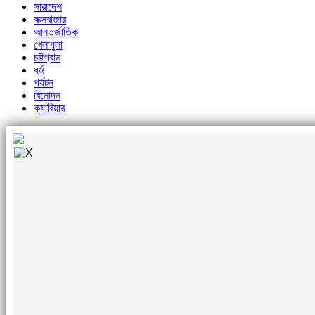
সারাদেশ
কক্সবাজার
আন্তর্জাতিক
খেলাধুলা
চট্টগ্রাম
ধর্ম
পর্যটন
বিনোদন
ক্যারিয়ার