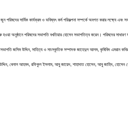
 পরিষদের সার্বিক কার্যক্রম ও ভবিষ্যৎ কর্ম পরিকল্পনা সম্পর্কে অবগত করার লক্ষ্যে এবং সকল 
ুরু হওয়া অনুষ্ঠানে পরিষদের সভাপতি বখতিয়ার হোসেন সভাপতিত্ব করেন। পরিষদের সাধারণ সম্
 সহ সভাপতি জসিম উদ্দিন, সাহিত্য ও সাংস্কৃতিক সম্পাদক জাহেদুল আলম, কৃষিবিদ এমরান কব
সাইফ উদ্দিন, বেলাল আহমদ, রফিকুল ইসলাম, আবু জায়েদ, শাহাদাত হোসেন, আবু জাহিদ, হো