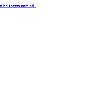
1news.com.bd -