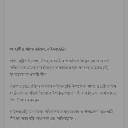
জাহাঙ্গীর আলম কাজল, নাইক্ষ্যংছড়ি:
প্রধানমন্ত্রীর শুভেচ্ছা উপহার কর্মহীন ও অতি দরিদ্রের ১হাজার ৮শ
পরিবারের মাঝে ত্রাণ বিতরণের কার্যক্রম শুরু করেছে নাইক্ষ্যংছড়ি
উপজেলা আওয়ামী লীগ।
শুক্রবার (৩০এপ্রিল) সকালে নাইক্ষ্যংছড়ি উপজেলা সদরের রেষ্ট হাউস
মাঠে প্রধান অতিথি হিসেবে উপস্থিত থেকে এই ত্রাণ বিতরণ কার্যক্রমের
শুভ উদ্বোধন করেন
নাইক্ষ্যংছড়ি উপজেলা পরিষদের চেযারম্যনের ও উপজেলা আওয়ামী
লীগের সভাপতি অধ্যাপক মো: শফিউল্লাহ ।