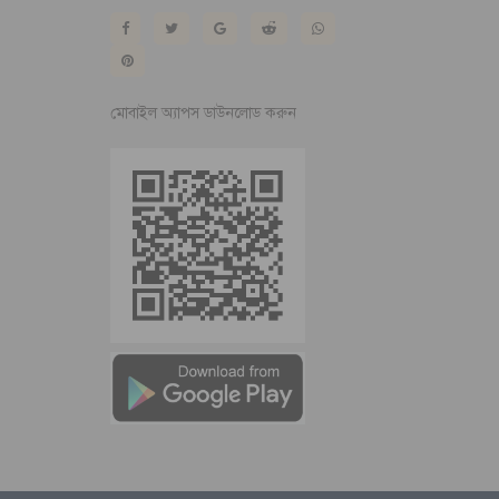
মোবাইল অ্যাপস ডাউনলোড করুন