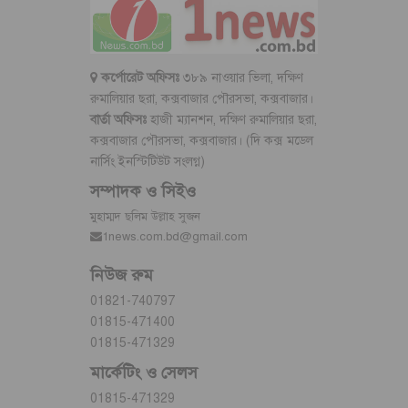
কর্পোরেট অফিসঃ
৩৮৯ নাওয়ার ভিলা, দক্ষিণ
রুমালিয়ার ছরা, কক্সবাজার পৌরসভা, কক্সবাজার।
বার্তা অফিসঃ
হাজী ম্যানশন, দক্ষিণ রুমালিয়ার ছরা,
কক্সবাজার পৌরসভা, কক্সবাজার। (দি কক্স মডেল
নার্সিং ইনস্টিটিউট সংলগ্ন)
সম্পাদক ও সিইও
মুহাম্মদ ছলিম উল্লাহ সুজন
1news.com.bd@gmail.com
নিউজ রুম
01821-740797
01815-471400
01815-471329
মার্কেটিং ও সেলস
01815-471329