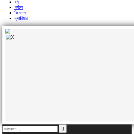
ধর্ম
পর্যটন
বিনোদন
ক্যারিয়ার