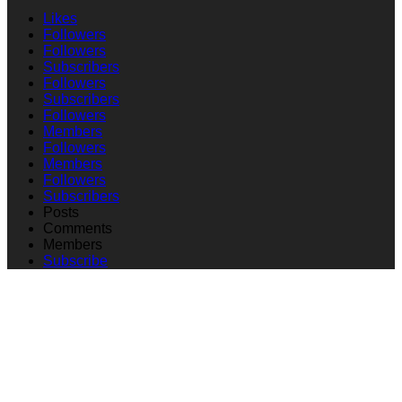
Likes
Followers
Followers
Subscribers
Followers
Subscribers
Followers
Members
Followers
Members
Followers
Subscribers
Posts
Comments
Members
Subscribe