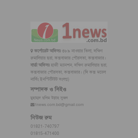
কর্পোরেট অফিসঃ
৩৮৯ নাওয়ার ভিলা, দক্ষিণ
রুমালিয়ার ছরা, কক্সবাজার পৌরসভা, কক্সবাজার।
বার্তা অফিসঃ
হাজী ম্যানশন, দক্ষিণ রুমালিয়ার ছরা,
কক্সবাজার পৌরসভা, কক্সবাজার। (দি কক্স মডেল
নার্সিং ইনস্টিটিউট সংলগ্ন)
সম্পাদক ও সিইও
মুহাম্মদ ছলিম উল্লাহ সুজন
1news.com.bd@gmail.com
নিউজ রুম
01821-740797
01815-471400