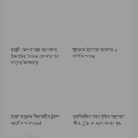
ইরানি ক্ষেপণাস্ত্রের অপেক্ষায়
কুয়েতে ইরানের হামলায় ৫
ইসরাইল; বৈরুত হামলার পর
মার্কিনি আহত
বাড়ছে উত্তেজনা
ইরান ইস্যুতে সিদ্ধান্তহীন ট্রাম্প,
যুদ্ধবিরতির সময় বৃদ্ধির সম্ভাবনা
কাটেনি অনিশ্চয়তা
ক্ষীণ, চুক্তি না হলে আবার যুদ্ধ
আগের
পরবর্তী