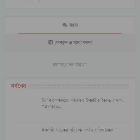
মন্তব্য
ফেসবুক-এ মন্তব্য করুন
মন্তব্যসমূহ বন্ধ করা হয়.
সর্বশেষ
ইরানি ক্ষেপণাস্ত্রের অপেক্ষায় ইসরাইল; বৈরুত হামলার
পর বাড়ছে…
ইসলামী ব্যাংকের পরিচালনা পর্ষদ বাতিল ঘোষণা