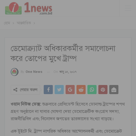
হোম
আন্তর্জাতিক
ডেমোক্র্যাট অধিকারকর্মীর সমালোচনা
করে তোপের মুখে ট্রাম্প
On
জানু ১৫, ২০১৭
By
One News
শেয়ার করুন
ওয়ান নিউজ ডেক্স:
শুক্রবারে প্রেসিডেন্ট হিসেবে ডোনাল্ড ট্রাম্পের শপথ
গ্রহণ অনুষ্ঠানে না যাবার ঘোষণা দেয়া ডেমোক্রেটিক কংগ্রেস সদস্য,
রাজনীতিবিদ এবং বিনোদন জগতের তারকাদের সংখ্যা বাড়ছে।
এক টুইটে মি. ট্রাম্প নাগরিক অধিকার আন্দোলনকর্মী এবং ডেমোক্রেট