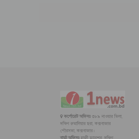
কর্পোরেট অফিসঃ
৩৮৯ নাওয়ার ভিলা,
দক্ষিণ রুমালিয়ার ছরা, কক্সবাজার
পৌরসভা, কক্সবাজার।
বার্তা অফিসঃ
হাজী ম্যানশন, দক্ষিণ