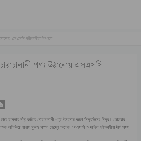
উঠানোয় এসএসসি পরীক্ষার্থীরা বিপাকে
ে চোরাচালানী পণ্য উঠানোয় এসএসসি
ভাবে রাস্তায় দাঁড় করিয়ে চোরাচালানী পণ্য উঠানোর ঘটনা নিত্যদিনের চিত্র। সোমবার
ক আটকিয়ে রাখায় বুরুজ বাগান কেন্দ্রে অনেক এসএসসি ও দাখিল পরীক্ষার্থীরা দীর্ঘ সময়