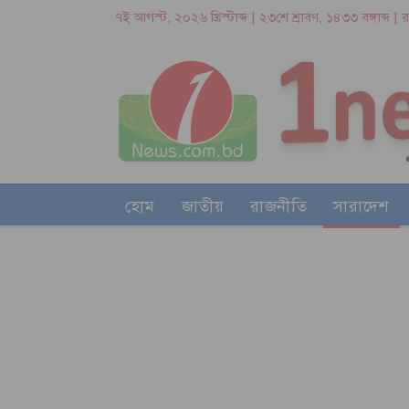
৭ই আগস্ট, ২০২৬ খ্রিস্টাব্দ | ২৩শে শ্রাবণ, ১৪৩৩ বঙ্গাব্দ |
হোম
জাতীয়
রাজনীতি
সারাদেশ