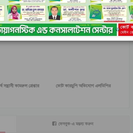
৮ ফেব্রুয়ারি রাজধানীতে মিছিল সমাবেশ নিষিদ্ধ
লেখক থেকে আরো
 সন্ত্রাসী কামরুল গ্রেপ্তার
ভোট কারচুপি অভিযোগ এলডিপির
ফেসবুক-এ মন্তব্য করুন