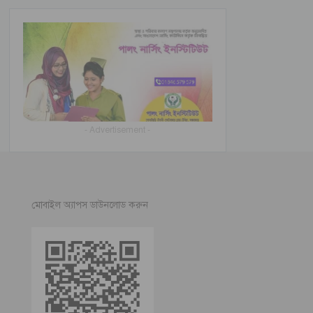
- Advertisement -
মোবাইল অ্যাপস ডাউনলোড করুন