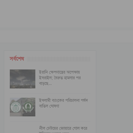
সর্বশেষ
ইরানি ক্ষেপণাস্ত্রের অপেক্ষায়
ইসরাইল; বৈরুত হামলার পর
বাড়ছে…
ইসলামী ব্যাংকের পরিচালনা পর্ষদ
বাতিল ঘোষণা
নীল ঢেউয়ের জোয়ারে গোল করে