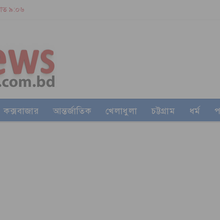
 রাত ৯:০৬
কক্সবাজার
আন্তর্জাতিক
খেলাধুলা
চট্টগ্রাম
ধর্ম
প