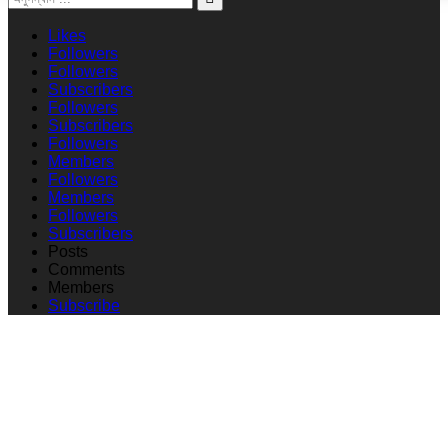
Likes
Followers
Followers
Subscribers
Followers
Subscribers
Followers
Members
Followers
Members
Followers
Subscribers
Posts
Comments
Members
Subscribe