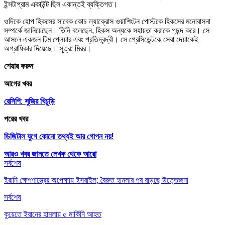
ইন্সটাগ্রাম একাউন্ট ছিল একান্তই ব্যক্তিগত।
ওদিকে হোপ হিকসের সাবেক কোচ ল্যাক্রোস ওয়াশিংটন পোস্টকে হিকসের মনোবাসনা
সম্পর্কে জানিয়েছেন। তিনি বলেছেন, হিকস অন্যকে সহায়তা করাকে পছন্দ করে। সে
আসলে একজন টিম প্লেয়ার এবং প্রতিদ্বন্দ্বী। সে প্রেসিডেন্টকে সেবা দেয়াকেই
অগ্রাধিকার দিয়েছে। সূত্র: মিরর।
শেয়ার করুন
আগের খবর
রেসিপি: সুজির খিচুড়ি
পরের খবর
ডিজিটাল যুগে কোনো তথ্যই আর গোপন নয়!
আরও খবর জানতে
লেখক থেকে আরো
সর্বশেষ
ইরানি ক্ষেপণাস্ত্রের অপেক্ষায় ইসরাইল; বৈরুত হামলার পর বাড়ছে উত্তেজনা
সর্বশেষ
কুয়েতে ইরানের হামলায় ৫ মার্কিনি আহত