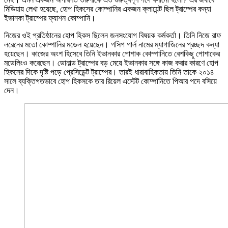
মিডিয়ায় লেখা হয়েছে, হোপ হিকসের কোম্পানির একজন ক্লায়েন্ট ছিল ট্রাম্পের কন্যা
ইভানকা ট্রাম্পের ফ্যাশন কোম্পানি।
নিজের ওই প্রতিষ্ঠানের হোপ হিকস ছিলেন জনসংযোগ বিষয়ক কর্মকর্তা। তিনি নিজে রাফ
লরেনের মতো কোম্পানির মডেল হয়েছেন। গসিপ গার্ল নামের ম্যাগাজিনের প্রচ্ছদ কন্যা
হয়েছেন। কাজের অংশ হিসেবে তিনি ইভানকার পোশাক কোম্পানিতে বেশকিছু পোশাকের
মডেলিংও করেছেন। ডোনাল্ড ট্রাম্পের বড় মেয়ে ইভানকার সঙ্গে কাজ করার কারণে হোপ
হিকসের দিকে দৃষ্টি পড়ে প্রেসিডেন্ট ট্রাম্পের। তারই ধারাবাহিকতায় তিনি তাকে ২০১৪
সালে ব্যক্তিগতভাবে হোপ হিকসকে তার রিয়েল এস্টেট কোম্পানিতে পিআর পদে বসিয়ে
দেন।