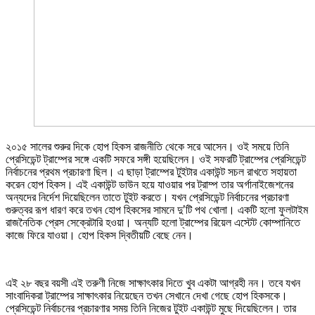
২০১৫ সালের শুরুর দিকে হোপ হিকস রাজনীতি থেকে সরে আসেন। ওই সময়ে তিনি
প্রেসিডেন্ট ট্রাম্পের সঙ্গে একটি সফরে সঙ্গী হয়েছিলেন। ওই সফরটি ট্রাম্পের প্রেসিডেন্ট
নির্বাচনের প্রথম প্রচারণা ছিল। এ ছাড়া ট্রাম্পের টুইটার একাউন্ট সচল রাখতে সহায়তা
করেন হোপ হিকস। এই একাউন্ট ডাউন হয়ে যাওয়ার পর ট্রাম্প তার অর্গানাইজেশনের
অন্যদের নির্দেশ দিয়েছিলেন তাতে টুইট করতে। যখন প্রেসিডেন্ট নির্বাচনের প্রচারণা
গুরুত্বর রূপ ধারণ করে তখন হোপ হিকসের সামনে দু’টি পথ খোলা। একটি হলো ফুলটাইম
রাজনৈতিক প্রেস সেক্রেটারি হওয়া। অন্যটি হলো ট্রাম্পের রিয়েল এস্টেট কোম্পানিতে
কাজে ফিরে যাওয়া। হোপ হিকস দ্বিতীয়টি বেছে নেন।
এই ২৮ বছর বয়সী এই তরুণী নিজে সাক্ষাৎকার দিতে খুব একটা আগ্রহী নন। তবে যখন
সাংবাদিকরা ট্রাম্পের সাক্ষাৎকার নিয়েছেন তখন সেখানে দেখা গেছে হোপ হিকসকে।
প্রেসিডেন্ট নির্বাচনের প্রচারণার সময় তিনি নিজের টুইট একাউন্ট মুছে দিয়েছিলেন। তার