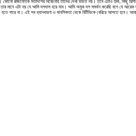
ে হবে। কোনো রাজনৈতিক মতাদর্শের বিবেচনায় তাঁদের দেখা উচিত নয়। তবে এটাও ঠিক, কিছু শিল
তু তার মানে এটা নয় যে আমি দলদাস হয়ে যাব। আমি অমুক দল সমর্থন করেছি বলে যে আরেক দল
 তো হতে পারে না। এই সব ধ্যানধারণা ও মানসিকতা থেকে বিটিভিকে বেরিয়ে আসতে হবে। আবার