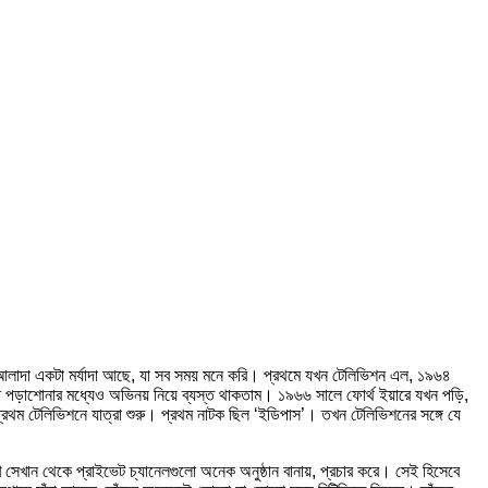
ির আলাদা একটা মর্যাদা আছে, যা সব সময় মনে করি। প্রথমে যখন টেলিভিশন এল, ১৯৬৪
পড়াশোনার মধ্যেও অভিনয় নিয়ে ব্যস্ত থাকতাম। ১৯৬৬ সালে ফোর্থ ইয়ারে যখন পড়ি,
থম টেলিভিশনে যাত্রা শুরু। প্রথম নাটক ছিল ‘ইডিপাস’। তখন টেলিভিশনের সঙ্গে যে
 সেখান থেকে প্রাইভেট চ্যানেলগুলো অনেক অনুষ্ঠান বানায়, প্রচার করে। সেই হিসেবে