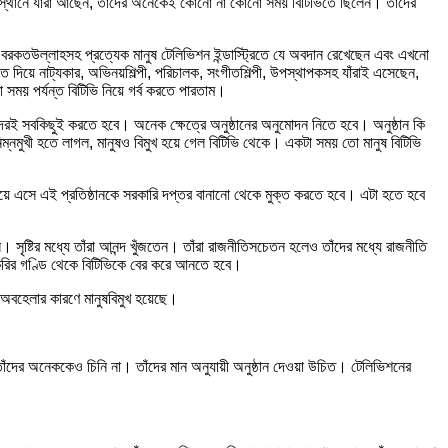
ষস্থানে যাঁরা আছেন, তাঁদের অনেকেই কোনো না কোনো সময় বিটিভিতে ছিলেন। তাঁদের
বরকতউল্লাহসহ প্রত্যেক মানুষ টেলিভিশন ইন্ডাস্ট্রিতে যে অবদান রেখেছেন এবং এখনো
 দিয়ে নাট্যকার, অভিনয়শিল্পী, পরিচালক, সংগীতশিল্পী, উপস্থাপকসহ যাঁরাই এসেছেন,
য় পর্যন্ত বিটিভি নিয়ে গর্ব করতে পারতাম।
 সবকিছুই করতে হবে। অনেক ক্ষেত্রে অনুষ্ঠানের অনুমোদন নিতে হবে। অনুষ্ঠান কি
ম্নমুখী হতে লাগল, মানুষও বিমুখ হয়ে গেল বিটিভি থেকে। একটা সময় তো মানুষ বিটিভি
ে এসে এই প্রতিষ্ঠানকে সরকারি দপ্তর বানানো থেকে মুক্ত করতে হবে। এটা হতে হবে
সৃষ্টির মধ্যে তাঁরা আনন্দ খুঁজতেন। তাঁরা রাজনীতিসচেতন হলেও তাঁদের মধ্যে রাজনীতি
াকরির গণ্ডি থেকে বিটিভিকে বের করে আনতে হবে।
ু অবহেলার কারণে মানুষবিমুখ হয়েছে।
ঁদের অনেককেও চিনি না। তাঁদের মান অনুযায়ী অনুষ্ঠান দেওয়া উচিত। টেলিভিশনের