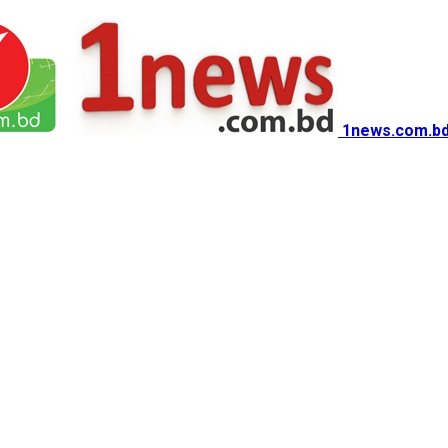
1news.com.bd