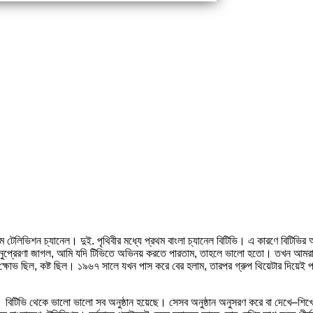
 টেলিভিশন চ্যানেল। দুই. পৃথিবীর মধ্যে প্রথম বাংলা চ্যানেল বিটিভি। এ কারণে বিটিভ
ুপ্রেরণা জাগল, আমি যদি টিভিতে অভিনয় করতে পারতাম, তাহলে ভালো হতো। তখন আমরা 
োভ ছিল, কষ্ট ছিল। ১৯৬৭ সালে যখন পাস করে বের হলাম, তারপর গ্রুপ থিয়েটার দিয়েই প্র
র। বিটিভি থেকে ভালো ভালো সব অনুষ্ঠান হয়েছে। সেসব অনুষ্ঠান অনুসরণ করে বা দেখে–শিখে