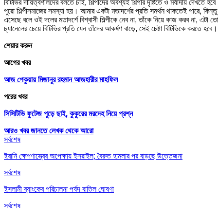
বিটিভির দায়িত্বশীলদের বলতে চাই, শিল্পীদের অবশ্যই শিল্পীর দৃষ্টিতে ও মর্যাদায় দেখত
পুরো শিল্পীসমাজের সমস্যা হয়। আমার একটা মতাদর্শের প্রতি সমর্থন থাকতেই পারে, কিন্
এসেছে বলে ওই দলের মতাদর্শে বিশ্বাসী শিল্পীকে নেব না, তাঁকে নিয়ে কাজ করব না, এটা
চ্যানেলের চেয়ে বিটিভির প্রতি যেন তাঁদের আকর্ষণ বাড়ে, সেই চেষ্টা বিটিভিকে করতে হবে।
শেয়ার করুন
আগের খবর
আজ পেকুয়ায় মিজানুর রহমান আজহারীর মাহফিল
পরের খবর
সিসিটিভি ফুটেজ পুড়ে ছাই, কুকুরের মরদেহ নিয়ে প্রশ্ন
আরও খবর জানতে
লেখক থেকে আরো
সর্বশেষ
ইরানি ক্ষেপণাস্ত্রের অপেক্ষায় ইসরাইল; বৈরুত হামলার পর বাড়ছে উত্তেজনা
সর্বশেষ
ইসলামী ব্যাংকের পরিচালনা পর্ষদ বাতিল ঘোষণা
সর্বশেষ