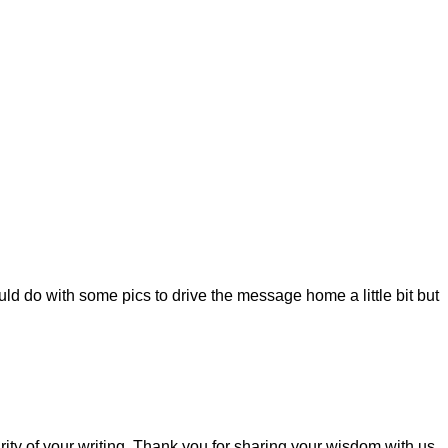
ould do with some pics to drive the message home a little bit but
rity of your writing. Thank you for sharing your wisdom with us.