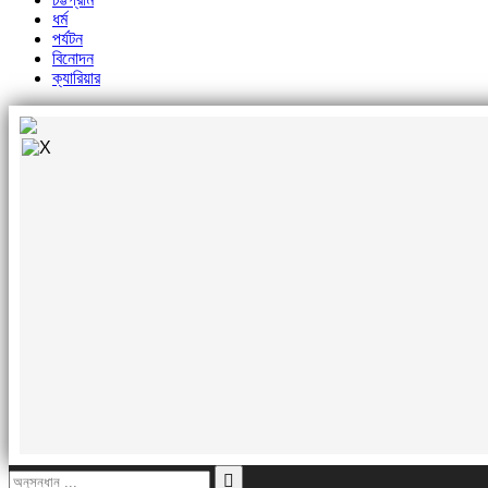
ধর্ম
পর্যটন
বিনোদন
ক্যারিয়ার