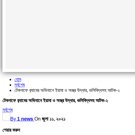
হোম
সর্বশেষ
টেকনাফে র‌্যাবের অভিযানে ইয়াবা ও অস্ত্র উদ্ধার, গুলিবিদ্ধসহ আটক-২
টেকনাফে র‌্যাবের অভিযানে ইয়াবা ও অস্ত্র উদ্ধার, গুলিবিদ্ধসহ আটক-২
সর্বশেষ
By
1 news
On
জুলা ১১, ২০২১
শেয়ার করুন