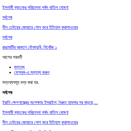
ইসলামী ব্যাংকের পরিচালনা পর্ষদ বাতিল ঘোষণা
সর্বশেষ
নীল ঢেউয়ের জোয়ারে গোল করে ইতিহাস কুরাসাওয়ের
সর্বশেষ
রাঙামাটির বরকলে নৌকাডুবি, নিখোঁজ ১
আগের
পরবর্তী
মন্তব্য
ফেসবুক-এ মন্তব্য করুন
মন্তব্যসমূহ বন্ধ করা হয়.
সর্বশেষ
ইরানি ক্ষেপণাস্ত্রের অপেক্ষায় ইসরাইল; বৈরুত হামলার পর বাড়ছে…
ইসলামী ব্যাংকের পরিচালনা পর্ষদ বাতিল ঘোষণা
নীল ঢেউয়ের জোয়ারে গোল করে ইতিহাস কুরাসাওয়ের