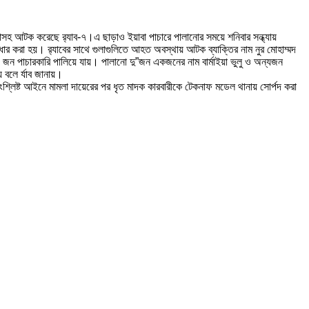
াসহ আটক করেছে র‌্যাব-৭।এ ছাড়াও ইয়াবা পাচারে পালানোর সময়ে শনিবার সন্ধ্যায়
ার করা হয়। র‍্যাবের সাথে গুলাগুলিতে আহত অবস্থায় আটক ব্যাক্তির নাম নুর মোহাম্মদ
 জন পাচারকারি পালিয়ে যায়। পালানো দু”জন একজনের নাম বার্মাইয়া ভুলু ও অন্যজন
 বলে র্যাব জানায়।
 সংশ্লিষ্ট আইনে মামলা দায়েরের পর ধৃত মাদক কারবারীকে টেকনাফ মডেল থানায় সোর্পদ করা