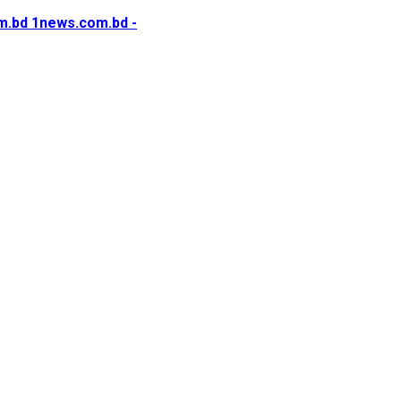
1news.com.bd -