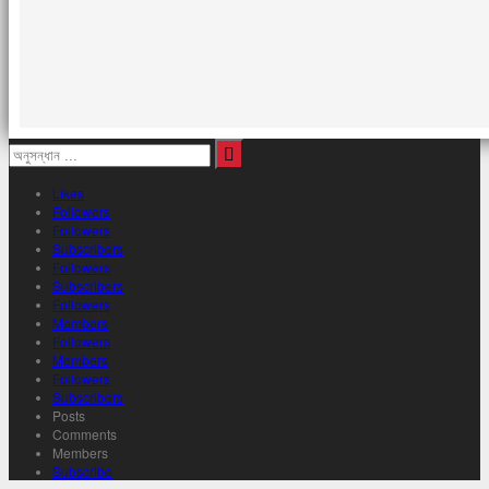
Likes
Followers
Followers
Subscribers
Followers
Subscribers
Followers
Members
Followers
Members
Followers
Subscribers
Posts
Comments
Members
Subscribe