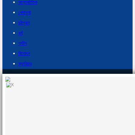
আন্তর্জাতিক
খেলাধুলা
চট্টগ্রাম
ধর্ম
পর্যটন
বিনোদন
ক্যারিয়ার