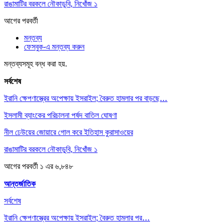
রাঙামাটির বরকলে নৌকাডুবি, নিখোঁজ ১
আগের
পরবর্তী
মন্তব্য
ফেসবুক-এ মন্তব্য করুন
মন্তব্যসমূহ বন্ধ করা হয়.
সর্বশেষ
ইরানি ক্ষেপণাস্ত্রের অপেক্ষায় ইসরাইল; বৈরুত হামলার পর বাড়ছে…
ইসলামী ব্যাংকের পরিচালনা পর্ষদ বাতিল ঘোষণা
নীল ঢেউয়ের জোয়ারে গোল করে ইতিহাস কুরাসাওয়ের
রাঙামাটির বরকলে নৌকাডুবি, নিখোঁজ ১
আগের
পরবর্তী
১ এর ৬,৮৪৮
আন্তর্জাতিক
সর্বশেষ
ইরানি ক্ষেপণাস্ত্রের অপেক্ষায় ইসরাইল; বৈরুত হামলার পর…