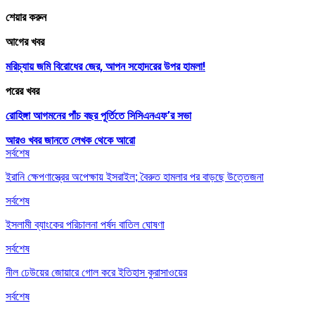
শেয়ার করুন
আগের খবর
মরিচ্যায় জমি বিরোধের জের, আপন সহোদরের উপর হামলা!
পরের খবর
রোহিঙ্গা আগমনের পাঁচ বছর পূর্তিতে সিসিএনএফ’র সভা
আরও খবর জানতে
লেখক থেকে আরো
সর্বশেষ
ইরানি ক্ষেপণাস্ত্রের অপেক্ষায় ইসরাইল; বৈরুত হামলার পর বাড়ছে উত্তেজনা
সর্বশেষ
ইসলামী ব্যাংকের পরিচালনা পর্ষদ বাতিল ঘোষণা
সর্বশেষ
নীল ঢেউয়ের জোয়ারে গোল করে ইতিহাস কুরাসাওয়ের
সর্বশেষ