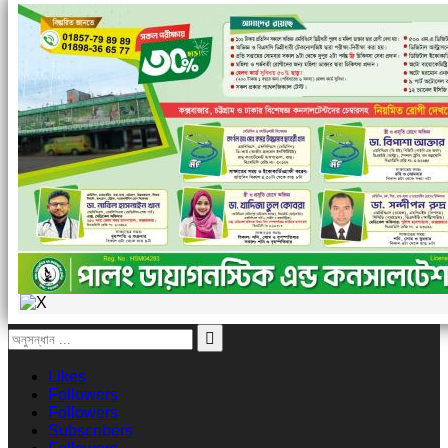
Likes
Followers
Followers
Subscribers