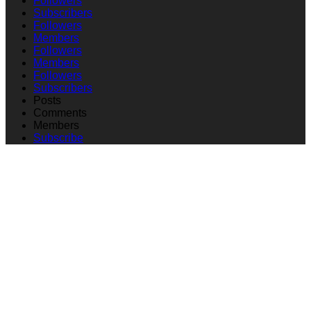
Followers
Subscribers
Followers
Members
Followers
Members
Followers
Subscribers
Posts
Comments
Members
Subscribe